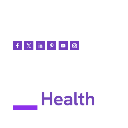
BrainWire
Testimonios
Únete a la conversación