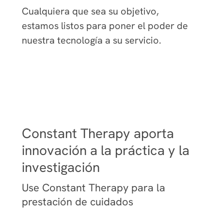
Cualquiera que sea su objetivo,
estamos listos para poner el poder de
nuestra tecnología a su servicio.
Constant Therapy aporta
innovación a la práctica y la
investigación
Use Constant Therapy para la
prestación de cuidados