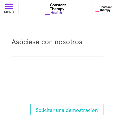
MENÚ
Asóciese con nosotros
Una plataforma flexible para la
prestación de cuidados y la
investigación
Solicitar una demostración