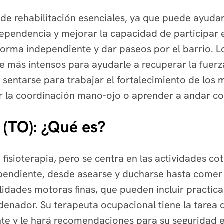
s de rehabilitación esenciales, ya que puede ayudar 
dependencia y mejorar la capacidad de participar 
 forma independiente y dar paseos por el barrio. L
 más intensos para ayudarle a recuperar la fuerza
y sentarse para trabajar el fortalecimiento de los 
ar la coordinación mano-ojo o aprender a andar 
 (TO): ¿Qué es?
a fisioterapia, pero se centra en las actividades co
pendiente, desde asearse y ducharse hasta comer 
lidades motoras finas, que pueden incluir practica
ordenador. Su terapeuta ocupacional tiene la tarea
e y le hará recomendaciones para su seguridad e