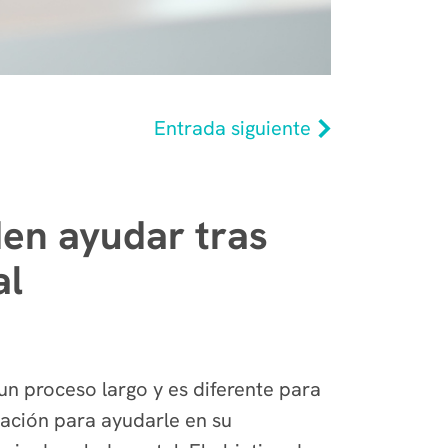
Entrada siguiente
den ayudar tras
al
un proceso largo y es diferente para
tación para ayudarle en su