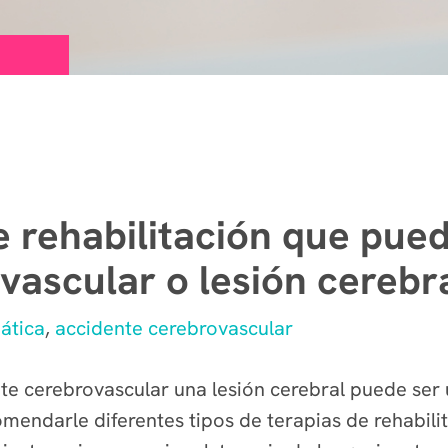
e rehabilitación que pue
vascular o lesión cerebr
ática
,
accidente cerebrovascular
te cerebrovascular una lesión cerebral puede ser 
endarle diferentes tipos de terapias de rehabili