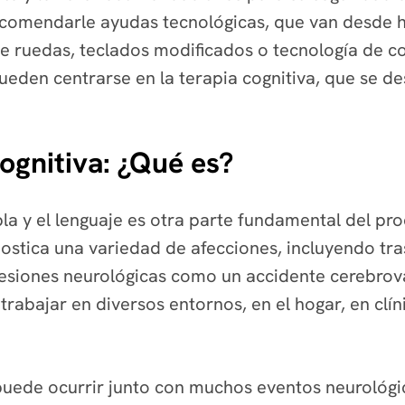
comendarle ayudas tecnológicas, que van desde h
e ruedas, teclados modificados o tecnología de co
eden centrarse en la terapia cognitiva, que se de
cognitiva: ¿Qué es?
bla y el lenguaje es otra parte fundamental del pr
nostica una variedad de afecciones, incluyendo tras
 lesiones neurológicas como un accidente cerebrova
rabajar en diversos entornos, en el hogar, en clín
r, puede ocurrir junto con muchos eventos neuroló