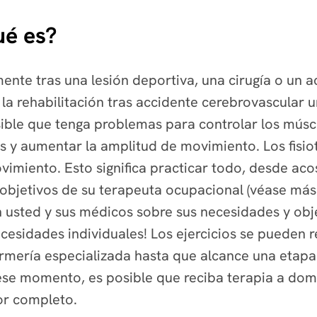
ué es?
ente tras una lesión deportiva, una cirugía o un 
a rehabilitación tras accidente cerebrovascular un
ible que tenga problemas para controlar los múscu
los y aumentar la amplitud de movimiento. Los fis
imiento. Esto significa practicar todo, desde aco
jetivos de su terapeuta ocupacional (véase más a
 usted y sus médicos sobre sus necesidades y obje
esidades individuales! Los ejercicios se pueden re
fermería especializada hasta que alcance una etap
 ese momento, es posible que reciba terapia a domi
por completo.