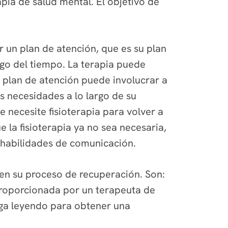
apia de salud mental. El objetivo de
r un plan de atención, que es su plan
rgo del tiempo. La terapia puede
 plan de atención puede involucrar a
s necesidades a lo largo de su
e necesite fisioterapia para volver a
 la fisioterapia ya no sea necesaria,
s habilidades de comunicación.
en su proceso de recuperación. Son:
 proporcionada por un terapeuta de
Siga leyendo para obtener una