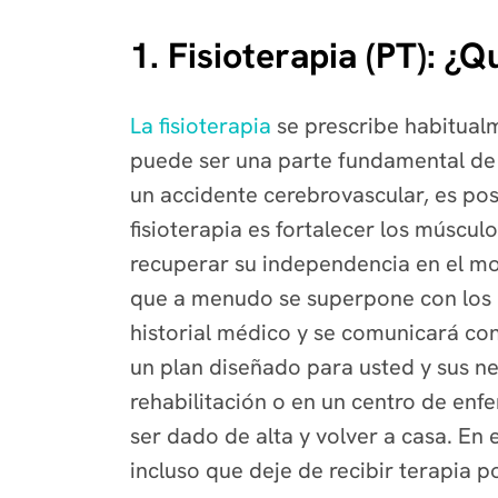
1. Fisioterapia (PT): ¿Q
La fisioterapia
se prescribe habitualm
puede ser una parte fundamental de l
un accidente cerebrovascular, es pos
fisioterapia es fortalecer los múscu
recuperar su independencia en el mov
que a menudo se superpone con los ob
historial médico y se comunicará con
un plan diseñado para usted y sus nec
rehabilitación o en un centro de en
ser dado de alta y volver a casa. En
incluso que deje de recibir terapia 