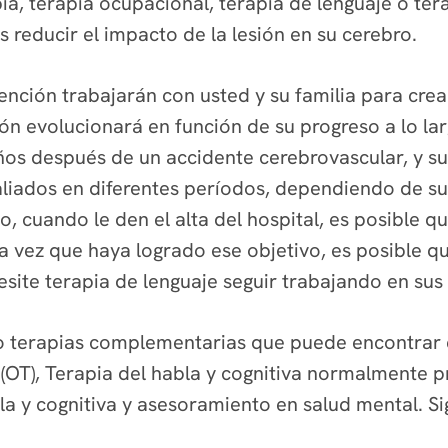
ia, terapia ocupacional, terapia de lenguaje o ter
es reducir el impacto de la lesión en su cerebro.
ención trabajarán con usted y su familia para crea
ión evolucionará en función de su progreso a lo la
ños después de un accidente cerebrovascular, y su
 aliados en diferentes períodos, dependiendo de su
 cuando le den el alta del hospital, es posible qu
vez que haya logrado ese objetivo, es posible que
site terapia de lenguaje seguir trabajando en su
o terapias complementarias
que puede encontrar 
al (OT), Terapia del habla y cognitiva normalmente
bla y cognitiva y asesoramiento en salud mental. 