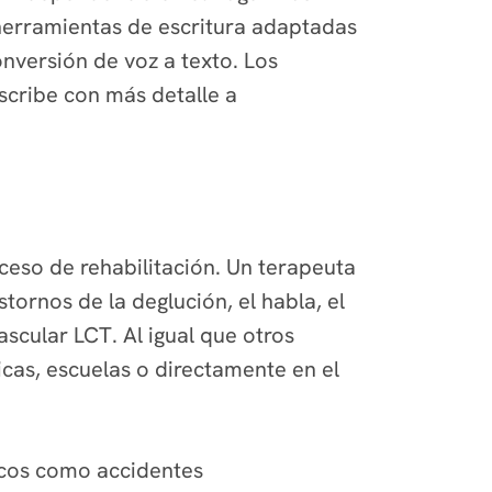
erramientas de escritura adaptadas
nversión de voz a texto. Los
scribe con más detalle a
oceso de rehabilitación. Un terapeuta
tornos de la deglución, el habla, el
scular LCT. Al igual que otros
icas, escuelas o directamente en el
gicos como accidentes