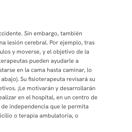
accidente. Sin embargo, también
a lesión cerebral. Por ejemplo, tras
los y moverse, y el objetivo de la
ioterapeutas pueden ayudarle a
starse en la cama hasta caminar, lo
bajo). Su fisioterapeuta revisará su
tivos. ¡Le motivarán y desarrollarán
alizar en el hospital, en un centro de
a de independencia que le permita
cilio o terapia ambulatoria, o