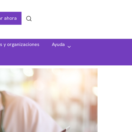
r ahora
Search
as y organizaciones
Ayuda