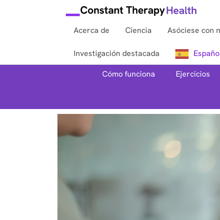
Acerca de
Ciencia
Asóciese con 
Investigación destacada
Españo
Cómo funciona
Ejercicios