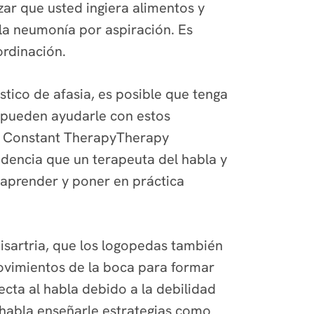
ar que usted ingiera alimentos y
 la neumonía por aspiración. Es
oordinación.
tico de afasia, es posible que tenga
P pueden ayudarle con estos
de Constant TherapyTherapy
idencia que un terapeuta del habla y
a aprender y poner en práctica
isartria, que los logopedas también
 movimientos de la boca para formar
fecta al habla debido a la debilidad
y habla enseñarle estrategias como