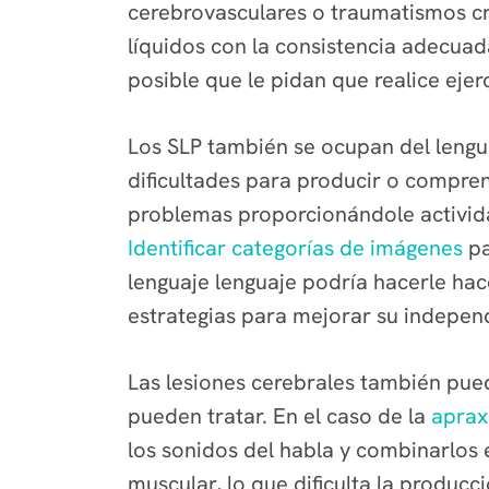
cerebrovasculares o traumatismos cr
líquidos con la consistencia adecuad
posible que le pidan que realice ejer
Los SLP también se ocupan del lengua
dificultades para producir o compren
problemas proporcionándole activid
Identificar categorías de imágenes
pa
lenguaje lenguaje podría hacerle hac
estrategias para mejorar su indepen
Las lesiones cerebrales también pue
pueden tratar. En el caso de la
aprax
los sonidos del habla y combinarlos 
muscular, lo que dificulta la produc