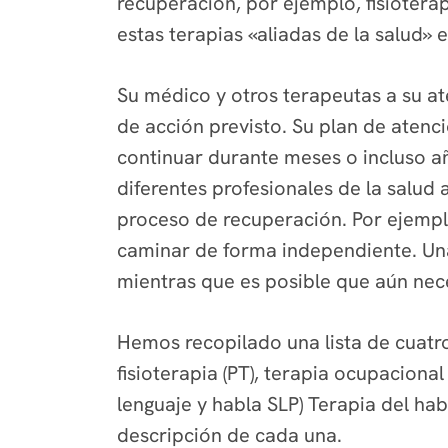
recuperación, por ejemplo, fisioterap
estas terapias «aliadas de la salud» 
Su médico y otros terapeutas a su at
de acción previsto. Su plan de atenc
continuar durante meses o incluso a
diferentes profesionales de la salud
proceso de recuperación. Por ejemplo,
caminar de forma independiente. Una 
mientras que es posible que aún nece
Hemos recopilado una lista de
cuatr
fisioterapia (PT), terapia ocupacion
lenguaje y habla SLP) Terapia del ha
descripción de cada una.