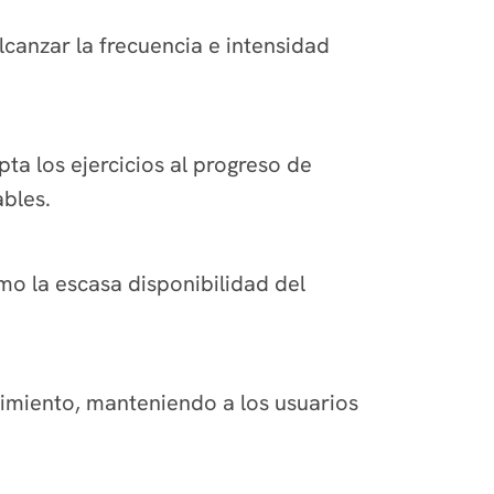
lcanzar la frecuencia e intensidad
ta los ejercicios al progreso de
ables.
o la escasa disponibilidad del
dimiento, manteniendo a los usuarios