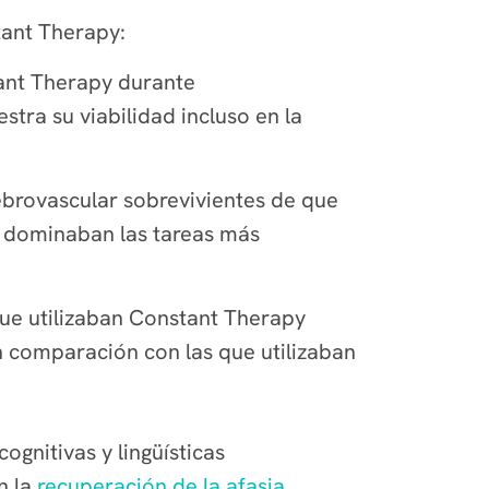
tant Therapy:
tant Therapy durante
tra su viabilidad incluso en la
ebrovascular sobrevivientes de que
 dominaban las tareas más
ue utilizaban Constant Therapy
 comparación con las que utilizaban
gnitivas y lingüísticas
n la
recuperación de la afasia
.