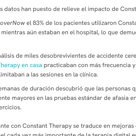
des datos han puesto de relieve el impacto de Cons
coverNow
el 83% de los pacientes utilizaron Cons
ientras aún estaban en el hospital, lo que demues
álisis de miles desobrevivientes de accidente cer
Therapy en casa
practicaban con más frecuencia y
mitaban a las sesiones en la clínica.
emanas de duración descubrió que las personas q
nte mayores en las pruebas estándar de afasia en
ercicios.
ante con Constant Therapy se traduce en mejoras co
pel cada vez más importante de la terapia digital e