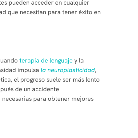
entes pueden acceder en cualquier
dad que necesitan para tener éxito en
 cuando
terapia de lenguaje
y la
ensidad impulsa
la neuroplasticidad
,
tica, el progreso suele ser más lento
spués de un accidente
ca necesarias para obtener mejores