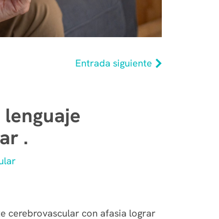
Entrada siguiente
 lenguaje
ar .
ular
e cerebrovascular con afasia lograr