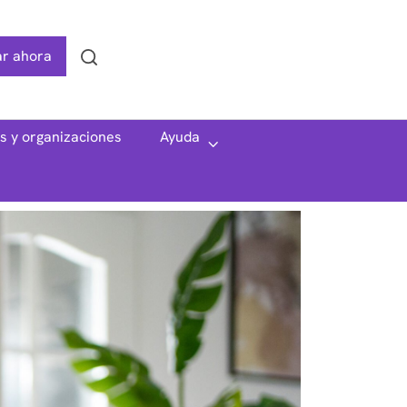
r ahora
Search
as y organizaciones
Ayuda