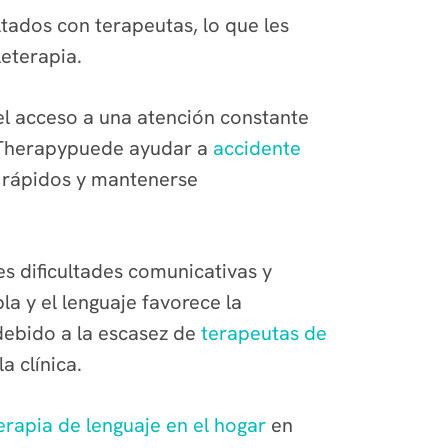
tados con terapeutas, lo que les
leterapia.
el acceso a una atención constante
t Therapypuede ayudar a
accidente
 rápidos y mantenerse
s dificultades comunicativas y
a y el lenguaje favorece la
 debido a la escasez de
terapeutas de
a clínica.
erapia de lenguaje en el hogar
en