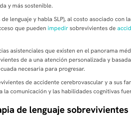
da y más sostenible.
de lenguaje y habla SLP), al costo asociado con la 
 acceso que pueden
impedir
sobrevivientes de
acci
cias asistenciales que existen en el panorama médi
vientes de a una atención personalizada y basada
ecuada necesaria para progresar.
ivientes de accidente cerebrovascular y a sus fam
la comunicación y las habilidades cognitivas fuera
pia de lenguaje sobrevivientes