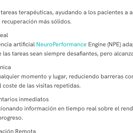
 tareas terapéuticas, ayudando a los pacientes a a
e recuperación más sólidos.
eal
ncia artificial
NeuroPerformance
Engine (NPE) adap
las tareas sean siempre desafiantes, pero alcanz
ínica
alquier momento y lugar, reduciendo barreras com
 coste de las visitas repetidas.
ntarios inmediatos
cionando información en tiempo real sobre el ren
progreso.
zación Remota