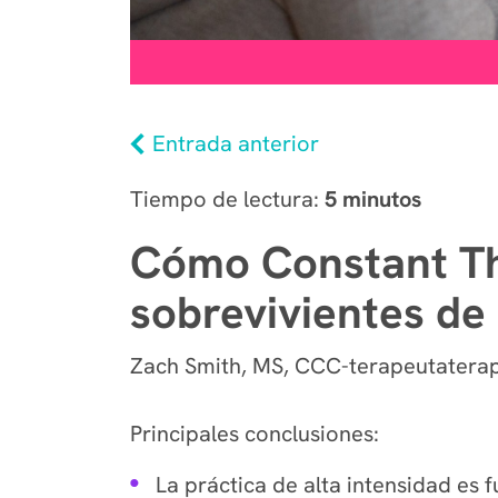
Entrada anterior
Tiempo de lectura:
5 minutos
Cómo Constant Th
sobrevivientes de
Zach Smith, MS, CCC-terapeutaterape
Principales conclusiones:
La práctica de alta intensidad es