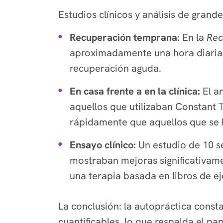
Estudios clínicos y análisis de gran
Recuperación temprana:
En la
Re
aproximadamente una hora diaria m
recuperación aguda.
En casa frente a en la clínica:
El an
aquellos que utilizaban Constant
rápidamente que aquellos que se li
Ensayo clínico:
Un estudio de 10 s
mostraban mejoras significativame
una terapia basada en libros de ej
La conclusión: la autopráctica const
cuantificables, lo que respalda el pa