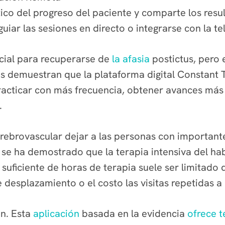
co del progreso del paciente y comparte los resul
uiar las sesiones en directo o integrarse con la te
ncial para recuperarse de
la afasia
postictus, pero 
ones demuestran que la plataforma digital Constan
acticar con más frecuencia, obtener avances más
.
rebrovascular dejar a las personas con importante
se ha demostrado que la terapia intensiva del habl
suficiente de horas de terapia suele ser limitado
e desplazamiento o el costo las visitas repetidas a l
ón. Esta
aplicación
basada en la evidencia
ofrece t