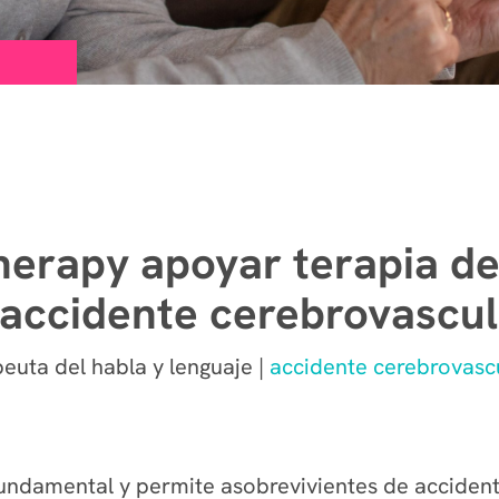
erapy apoyar terapia de
 accidente cerebrovascul
uta del habla y lenguaje |
accidente cerebrovasc
 fundamental y permite asobrevivientes de accident