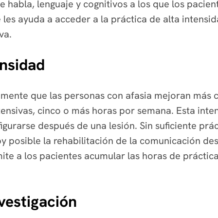
e habla, lenguaje y cognitivos a los que los paci
 les ayuda a acceder a la práctica de alta intensi
va.
ensidad
amente que las personas con afasia mejoran más
ntensivas, cinco o más horas por semana. Esta int
gurarse después de una lesión. Sin suficiente prác
y posible la rehabilitación de la comunicación de
ite a los pacientes acumular las horas de prácti
vestigación