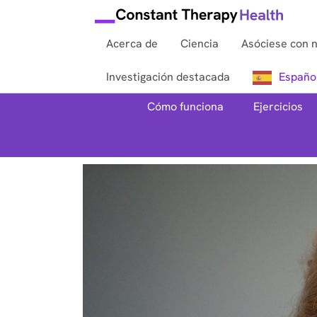
Acerca de
Ciencia
Asóciese con 
Investigación destacada
Españo
Cómo funciona
Ejercicios