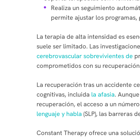
Realiza un seguimiento automáti
permite ajustar los programas, g
La terapia de alta intensidad es ese
suele ser limitado. Las investigaci
cerebrovascular sobrevivientes de
pr
comprometidos con su recuperación
La recuperación tras un accidente ce
cognitivas, incluida
la afasia
. Aunque 
recuperación, el acceso a un número 
lenguaje y habla
(SLP), las barreras d
Constant Therapy
ofrece una soluci