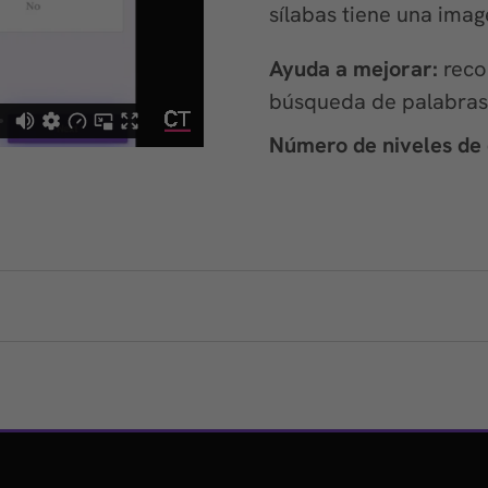
sílabas tiene una ima
Ayuda a mejorar:
reco
búsqueda de palabras
Número de niveles de d