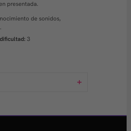
gen presentada.
nocimiento de sonidos,
.
ificultad:
3