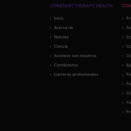
CONSTANT THERAPY HEALTH
CON
Inicio
Pr
Acerca de
So
Noticias
Co
Ciencia
Co
Asóciese con nosotros
Co
Contáctenos
Ej
Carreras profesionales
Pa
Pa
Cl
Pa
Pr