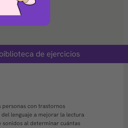
biblioteca de ejercicios
as personas con trastornos
 del lenguaje a mejorar la lectura
e sonidos al determinar cuántas