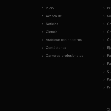
Inicio
Pr
Acerca de
So
Noticias
Co
Ciencia
Co
Asóciese con nosotros
Co
Contáctenos
Ej
Carreras profesionales
Pa
Pa
Cl
Pa
Pr
CL