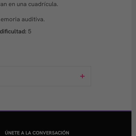
an en una cuadrícula.
emoria auditiva.
ificultad:
5
ÚNETE A LA CONVERSACIÓN