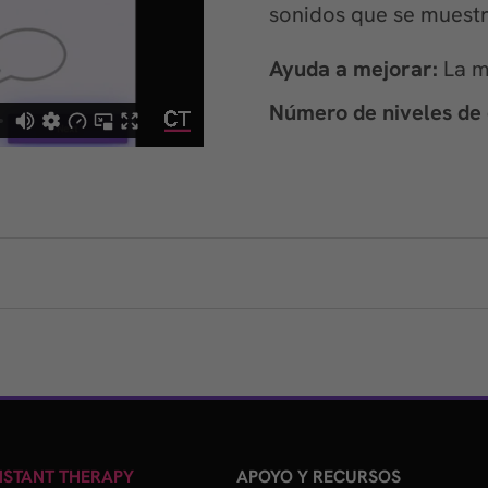
sonidos que se muestr
Ayuda a mejorar:
La m
Número de niveles de d
STANT THERAPY
APOYO Y RECURSOS