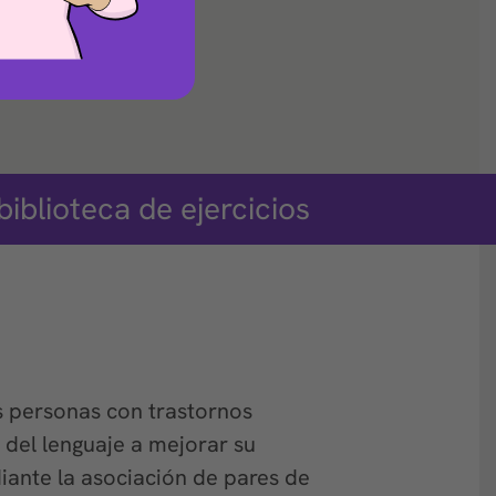
biblioteca de ejercicios
as personas con trastornos
o del lenguaje a mejorar su
ante la asociación de pares de