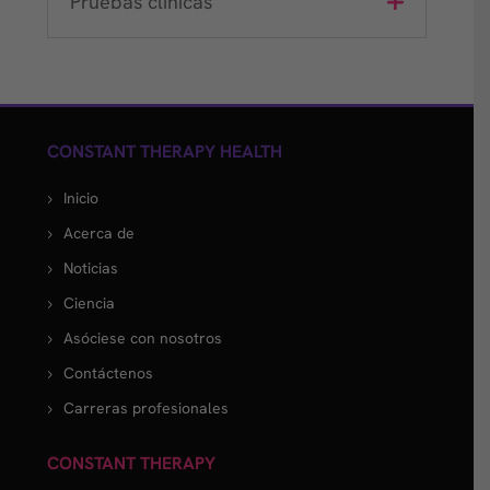
Pruebas clínicas
CONSTANT THERAPY HEALTH
Inicio
Acerca de
Noticias
Ciencia
Asóciese con nosotros
Contáctenos
Carreras profesionales
CONSTANT THERAPY