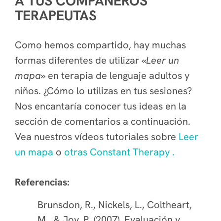
A TUS COMPAÑEROS
TERAPEUTAS
Como hemos compartido, hay muchas
formas diferentes de utilizar
«Leer un
mapa»
en terapia de lenguaje adultos y
niños. ¿Cómo lo utilizas en tus sesiones?
Nos encantaría conocer tus ideas en la
sección de comentarios a continuación.
Vea nuestros vídeos tutoriales sobre
Leer
un mapa
o
otras Constant Therapy .
Referencias:
Brunsdon, R., Nickels, L., Coltheart,
M., & Joy, P. (2007). Evaluación y