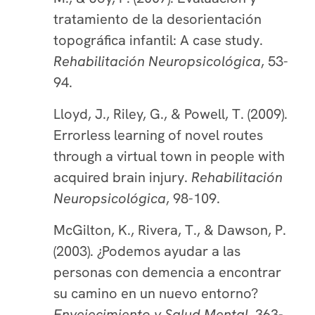
tratamiento de la desorientación
topográfica infantil: A case study.
Rehabilitación Neuropsicológica
, 53-
94.
Lloyd, J., Riley, G., & Powell, T. (2009).
Errorless learning of novel routes
through a virtual town in people with
acquired brain injury.
Rehabilitación
Neuropsicológica
, 98-109.
McGilton, K., Rivera, T., & Dawson, P.
(2003). ¿Podemos ayudar a las
personas con demencia a encontrar
su camino en un nuevo entorno?
Envejecimiento y Salud Mental
, 363-