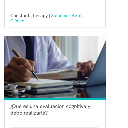
Constant Therapy |
Salud cerebral
,
Clínico
¿Qué es una evaluación cognitiva y
debo realizarla?