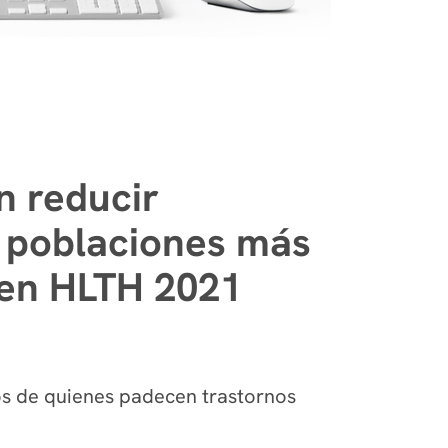
n reducir
s poblaciones más
a en HLTH 2021
os de quienes padecen trastornos