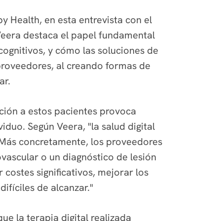
 Health, en esta entrevista con el
Veera destaca el papel fundamental
cognitivos, y cómo las soluciones de
proveedores, al
creando formas de
ar.
ción a estos pacientes provoca
iduo. Según Veera, "la salud digital
". Más concretamente, los proveedores
vascular o un diagnóstico de lesión
ostes significativos, mejorar los
fíciles de alcanzar."
 la terapia digital realizada