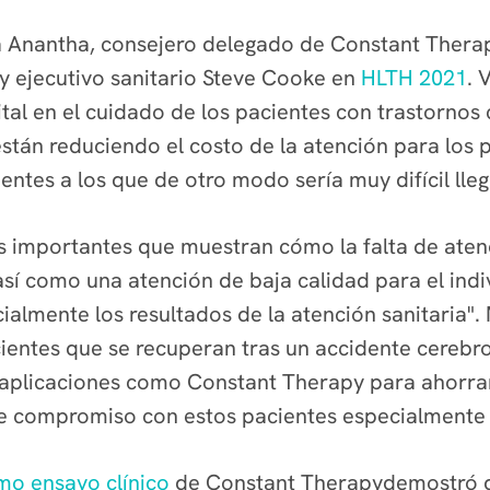
a Anantha, consejero delegado de Constant Therapy
 ejecutivo sanitario Steve Cooke en
HLTH 2021
. 
al en el cuidado de los pacientes con trastornos 
están reduciendo el costo de la atención para los 
ntes a los que de otro modo sería muy difícil lleg
s importantes que muestran cómo la falta de aten
así como una atención de baja calidad para el indiv
cialmente los resultados de la atención sanitaria
ientes que se recuperan tras un accidente cerebro
aplicaciones como Constant Therapy para ahorrar c
de compromiso con estos pacientes especialmente di
imo ensayo clínico
de Constant Therapydemostró que