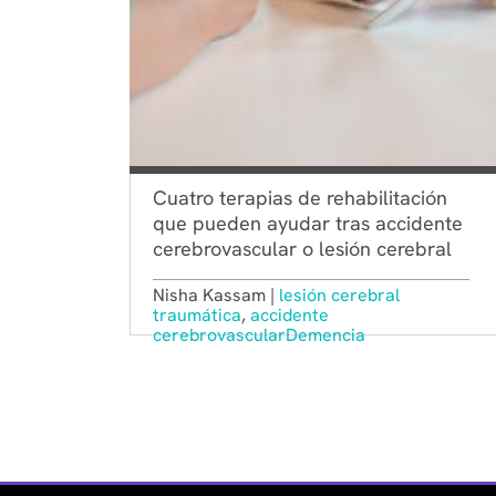
Cuatro terapias de rehabilitación
que pueden ayudar tras accidente
cerebrovascular o lesión cerebral
Nisha Kassam |
lesión cerebral
traumática
,
accidente
cerebrovascular
Demencia