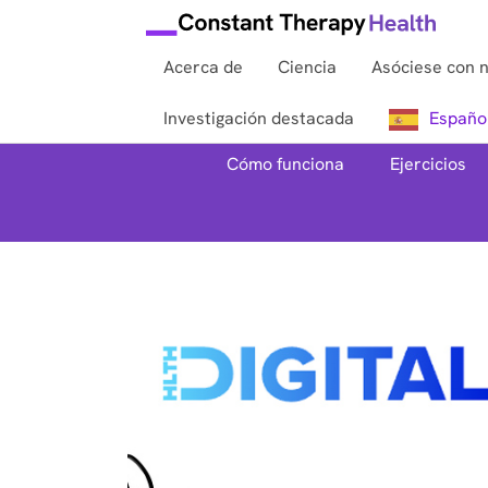
Acerca de
Ciencia
Asóciese con 
Investigación destacada
Españo
Cómo funciona
Ejercicios