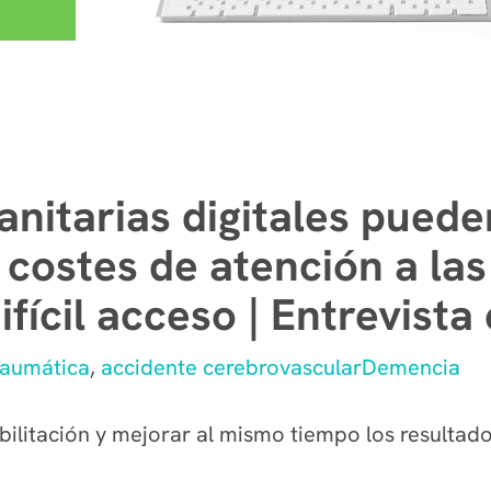
anitarias digitales puede
 costes de atención a la
ifícil acceso | Entrevist
traumática
,
accidente cerebrovascular
Demencia
litación y mejorar al mismo tiempo los resultad