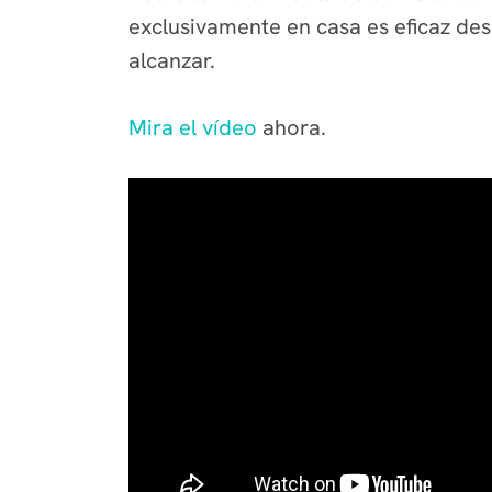
exclusivamente en casa es eficaz desd
alcanzar.
Mira el vídeo
ahora.