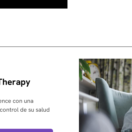
 Therapy
ience con una
control de su salud