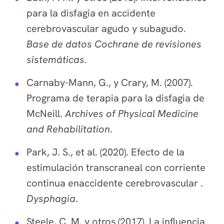
para la disfagia en accidente
cerebrovascular agudo y subagudo.
Base de datos Cochrane de revisiones
sistemáticas
.
Carnaby-Mann, G., y Crary, M. (2007).
Programa de terapia para la disfagia de
McNeill.
Archives of Physical Medicine
and Rehabilitation
.
Park, J. S., et al. (2020). Efecto de la
estimulación transcraneal con corriente
continua enaccidente cerebrovascular .
Dysphagia
.
Steele, C. M. y otros (2017). La influencia