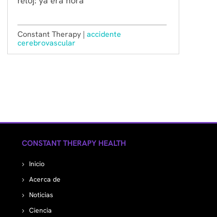
reloj: ya era hora
Constant Therapy |
accidente
cerebrovascular
CONSTANT THERAPY HEALTH
Inicio
Acerca de
Noticias
Ciencia