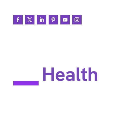
Únete a la conversación
CLUF
Política de privacidad
Condiciones de uso
Mapa del sitio