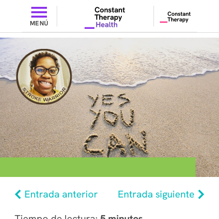
MENÚ
Entrada anterior
Entrada siguiente
Tiempo de lectura:
5 minutos