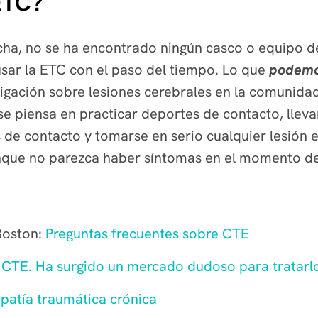
ETC?
echa, no se ha encontrado ningún casco o equipo d
sar la ETC con el paso del tiempo. Lo que
podem
stigación sobre lesiones cerebrales en la comunidad
e piensa en practicar deportes de contacto, lleva
 de contacto y tomarse en serio cualquier lesión en
que no parezca haber síntomas en el momento de 
Boston:
Preguntas frecuentes sobre CTE
 CTE. Ha surgido un mercado dudoso para tratarl
patía traumática crónica