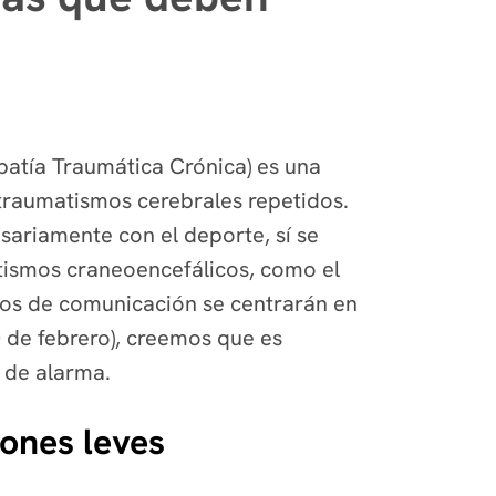
patía Traumática Crónica) es una
traumatismos cerebrales repetidos.
sariamente con el deporte, sí se
tismos craneoencefálicos, como el
dios de comunicación se centrarán en
0 de febrero), creemos que es
 de alarma.
ones leves