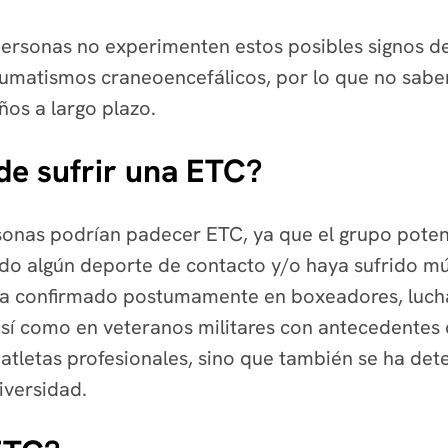
 personas no experimenten estos posibles signos 
umatismos craneoencefálicos, por lo que no saben
os a largo plazo.
 de sufrir una ETC?
sonas podrían padecer ETC, ya que el grupo potenc
o algún deporte de contacto y/o haya sufrido múl
ha confirmado postumamente en boxeadores, luchad
así como en veteranos militares con antecedentes
s atletas profesionales, sino que también se ha de
iversidad.