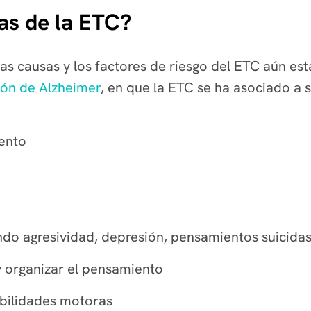
as de la ETC?
las causas y los factores de riesgo del ETC aún est
ión de Alzheimer
, en que la ETC se ha asociado a s
ento
do agresividad, depresión, pensamientos suicidas
y organizar el pensamiento
habilidades motoras