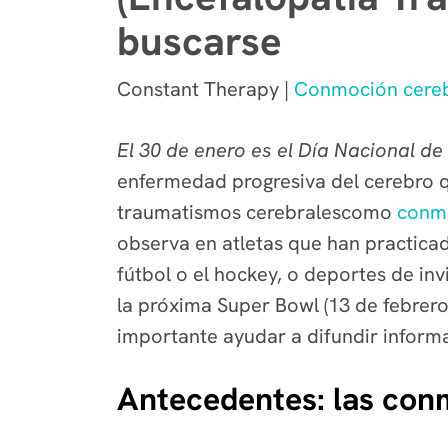
buscarse
Constant Therapy |
Conmoción cereb
El 30 de enero es el Día Nacional de
enfermedad progresiva del cerebro 
traumatismos cerebrales
como
conmo
observa en atletas que han practica
fútbol o el hockey, o deportes de in
la próxima Super Bowl (13 de febrero)
importante ayudar a difundir inform
Antecedentes: las conm