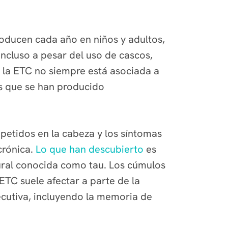
oducen cada año en niños y adultos,
incluso a pesar del uso de cascos,
 la ETC no siempre está asociada a
as que se han producido
epetidos en la cabeza y los síntomas
crónica.
Lo que han descubierto
es
ural conocida como tau. Los cúmulos
ETC suele afectar a parte de la
ecutiva, incluyendo la memoria de