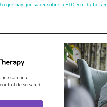
 Lo que hay que saber sobre la ETC en el fútbol a
 Therapy
ience con una
control de su salud