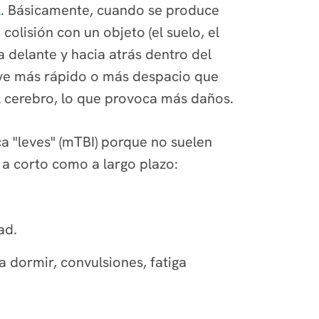
l
. Básicamente, cuando se produce
lisión con un objeto (el suelo, el
delante y hacia atrás dentro del
eve más rápido o más despacio que
el cerebro, lo que provoca más daños.
a "leves" (mTBI) porque no suelen
o a corto como a largo plazo:
ad.
a dormir, convulsiones, fatiga