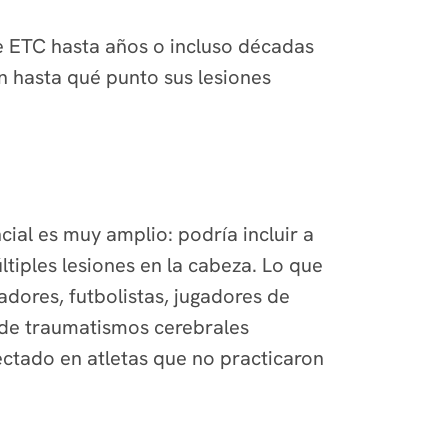
de ETC hasta años o incluso décadas
 hasta qué punto sus lesiones
ial es muy amplio: podría incluir a
tiples lesiones en la cabeza. Lo que
ores, futbolistas, jugadores de
 de traumatismos cerebrales
tectado en atletas que no practicaron