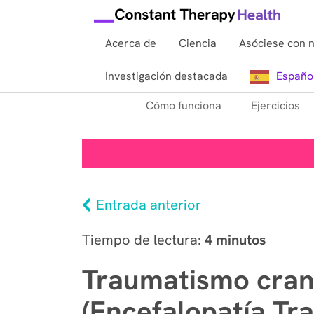
Acerca de
Ciencia
Asóciese con 
Investigación destacada
Españo
Cómo funciona
Ejercicios
Entrada anterior
Tiempo de lectura:
4 minutos
Traumatismo cran
(Encefalopatía Tr