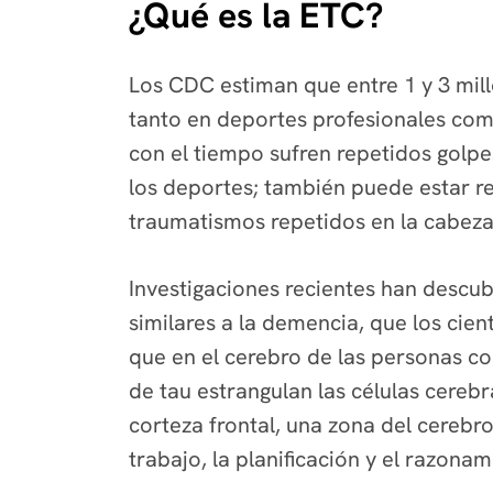
¿Qué es la ETC?
Los CDC estiman que entre 1 y 3 mil
tanto en deportes profesionales como
con el tiempo sufren repetidos golp
los deportes; también puede estar re
traumatismos repetidos en la cabeza
Investigaciones recientes han descub
similares a la demencia, que los cie
que en el cerebro de las personas c
de tau estrangulan las células cereb
corteza frontal, una zona del cerebr
trabajo, la planificación y el razona