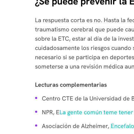
¿Se puede prevenir la 
La respuesta corta es no. Hasta la f
traumatismo cerebral que puede cau
sobre la ETC, estar al día de la inve
cuidadosamente los riesgos cuando s
necesario si se participa en deportes
someterse a una revisión médica aun
Lecturas complementarias
Centro CTE de la Universidad de 
NPR, E
La gente común teme tener
Asociación de Alzheimer,
Encefalo