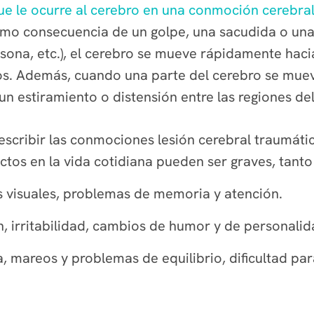
ue le ocurre al cerebro en una conmoción cerebra
o consecuencia de un golpe, una sacudida o una co
sona, etc.), el cerebro
se mueve rápidamente hacia 
dos. Además, cuando una parte del cerebro se mu
un estiramiento o distensión entre las regiones d
scribir las conmociones lesión cerebral traumátic
ectos en la vida cotidiana pueden ser graves, tant
s visuales, problemas de memoria y atención.
 irritabilidad, cambios de humor y de personalid
, mareos y problemas de equilibrio, dificultad par