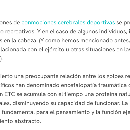
lones de
conmociones cerebrales deportivas
se pr
 recreativos. Y en el caso de algunos individuos, 
es en la cabeza. (Y como hemos mencionado antes,
lacionada con el ejército u otras situaciones en l
).
ierto una preocupante relación entre los golpes r
ntíficos han denominado encefalopatía traumática 
on ETC se acumula con el tiempo una proteína nat
rales, disminuyendo su capacidad de funcionar. La 
o fundamental para el pensamiento y la función ej
miento abstracto.