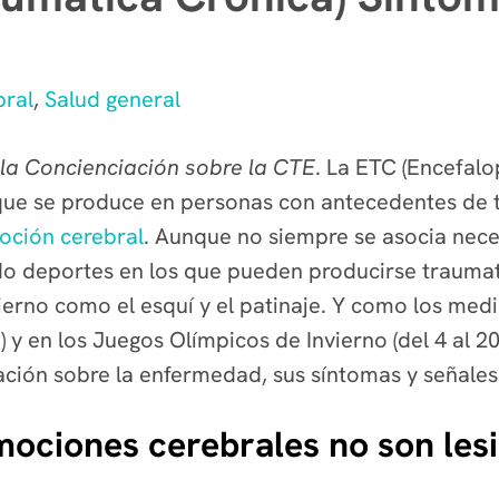
ral
,
Salud general
 la Concienciación sobre la CTE
. La ETC (Encefalo
que se produce en personas con antecedentes de 
ción cerebral
. Aunque no siempre se asocia nece
do deportes en los que pueden producirse trauma
vierno como el esquí y el patinaje. Y como los me
 y en los Juegos Olímpicos de Invierno (del 4 al 2
ación sobre la enfermedad, sus síntomas y señales
ociones cerebrales no son lesi