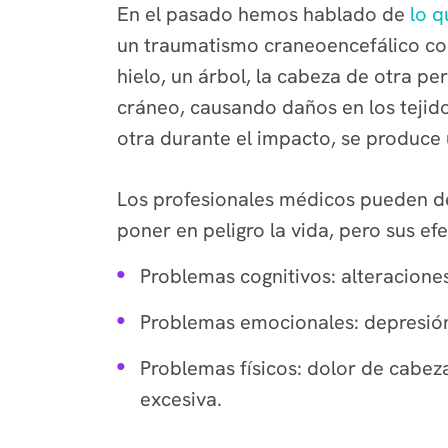
En el pasado hemos hablado de
lo q
un traumatismo craneoencefálico com
hielo, un árbol, la cabeza de otra per
cráneo, causando daños en los teji
otra durante el impacto, se produce 
Los profesionales médicos pueden de
poner en peligro la vida, pero sus ef
Problemas cognitivos: alteracione
Problemas emocionales: depresión,
Problemas físicos: dolor de cabeza
excesiva.