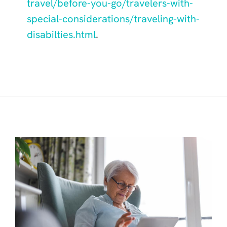
travel/before-you-go/travelers-with-
special-considerations/traveling-with-
disabilties.html
.