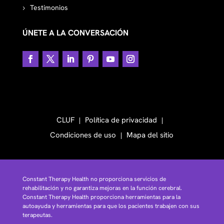
Testimonios
ÚNETE A LA CONVERSACIÓN
CLUF
Política de privacidad
Condiciones de uso
Mapa del sitio
Constant Therapy Health no proporciona servicios de
rehabilitación y no garantiza mejoras en la función cerebral.
Constant Therapy Health proporciona herramientas para la
autoayuda y herramientas para que los pacientes trabajen con sus
terapeutas.