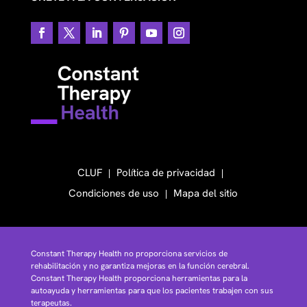
CLUF
Política de privacidad
Condiciones de uso
Mapa del sitio
Constant Therapy Health no proporciona servicios de
rehabilitación y no garantiza mejoras en la función cerebral.
Constant Therapy Health proporciona herramientas para la
autoayuda y herramientas para que los pacientes trabajen con sus
terapeutas.