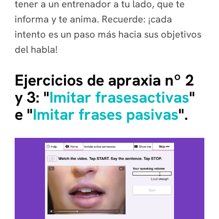
tener a un entrenador a tu lado, que te
informa y te anima. Recuerde: ¡cada
intento es un paso más hacia sus objetivos
del habla!
Ejercicios de apraxia nº 2
y 3:
"
Imitar frases
activas
"
e "
Imitar frases pasivas
".