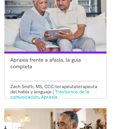
Apraxia frente a afasia, la guía
completa
Zach Smith, MS, CCC-terapeutaterapeuta
del habla y lenguaje |
Trastornos de la
comunicación
,
Apraxia