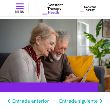
MENÚ
Entrada anterior
Entrada siguiente