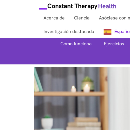
Acerca de
Ciencia
Asóciese con 
Investigación destacada
Españo
Cómo funciona
Ejercicios