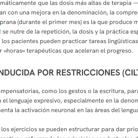
emáticamente que las dosis más altas de terapia
an con una mejora en la denominación, la comprens
mprana (durante el primer mes) es la que produce 
d
se nutre de la repetición, la dosis y la práctica es
: los pacientes pueden practicar tareas lingüística
r «horas» terapéuticas que aceleran el progreso.
NDUCIDA POR RESTRICCIONES (CILT
compensatorias, como los gestos o la escritura, pa
el lenguaje expresivo, especialmente en la denom
nta la activación neuronal en las áreas del lengu
: los ejercicios se pueden estructurar para dar pri