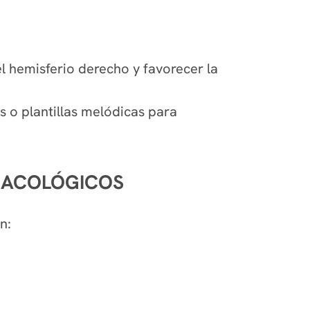
el hemisferio derecho y favorecer la
s o plantillas melódicas para
MACOLÓGICOS
n: