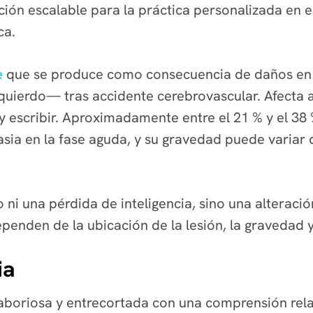
ión escalable para la práctica personalizada en e
ca.
e
que se produce como consecuencia de daños en la
uierdo— tras accidente cerebrovascular. Afecta a
 y escribir. Aproximadamente entre el 21 % y el 38
asia en la fase aguda, y su gravedad puede variar
 ni una pérdida de inteligencia, sino una alteració
penden de la ubicación de la lesión, la gravedad y
ia
laboriosa y entrecortada con una comprensión re