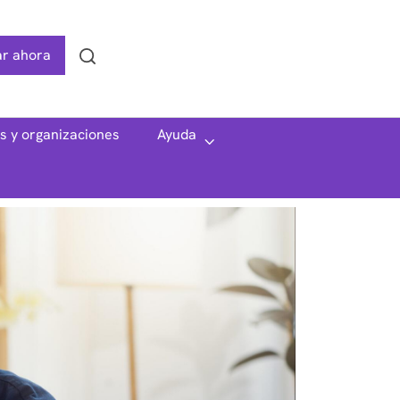
r ahora
Search
as y organizaciones
Ayuda