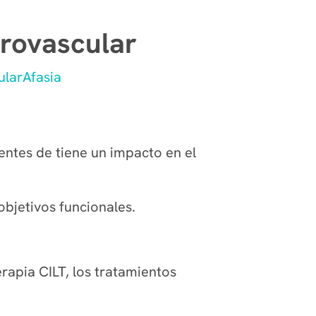
brovascular
ular
Afasia
entes de tiene un impacto en el
objetivos funcionales.
erapia CILT, los tratamientos