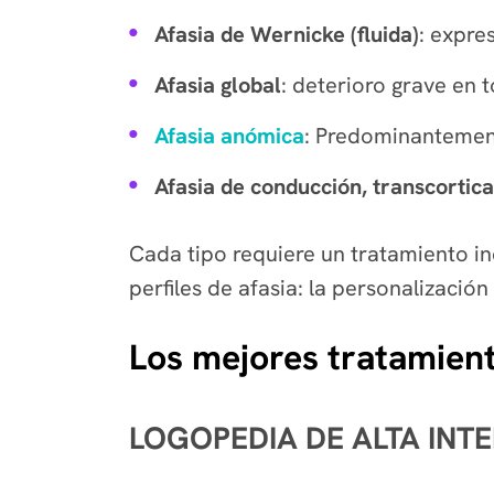
Afasia de Wernicke (fluida)
: expre
Afasia global
: deterioro grave en 
Afasia anómica
: Predominantement
Afasia de conducción, transcortica
Cada tipo requiere un tratamiento in
perfiles de afasia: la personalizació
Los mejores tratamient
LOGOPEDIA DE ALTA INT