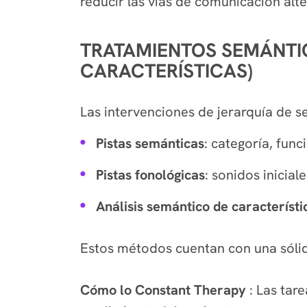
reducir las vías de comunicación alte
TRATAMIENTOS SEMÁNTIC
CARACTERÍSTICAS)
Las intervenciones de jerarquía de s
Pistas semánticas
: categoría, func
Pistas fonológicas
: sonidos inicial
Análisis semántico de característi
Estos métodos cuentan con una sólid
Cómo lo Constant Therapy
: Las ta