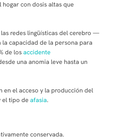
l hogar con dosis altas que
s redes lingüísticas del cerebro —
 la capacidad de la persona para
 % de los
accidente
 desde una anomia leve hasta un
n en el acceso y la producción del
 el tipo de
afasia
.
lativamente conservada.