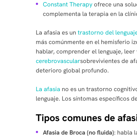
Constant Therapy
ofrece una soluc
complementa la terapia en la clíni
La afasia es un
trastorno del lenguaj
más comúnmente en el hemisferio izq
hablar, comprender el lenguaje, leer
cerebrovascular
sobrevivientes de af
deterioro global profundo.
La afasia
no es un trastorno cognitivo
lenguaje. Los síntomas específicos de
Tipos comunes de afas
Afasia de Broca (no fluida)
: habla 