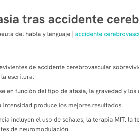
sia tras accidente cere
uta del habla y lenguaje |
accidente cerebrovasc
revivientes de accidente cerebrovascular sobrevivi
la escritura.
e en función del tipo de afasia, la gravedad y los 
a intensidad produce los mejores resultados.
ia incluyen el uso de señales, la terapia MIT, la t
ntes de neuromodulación.