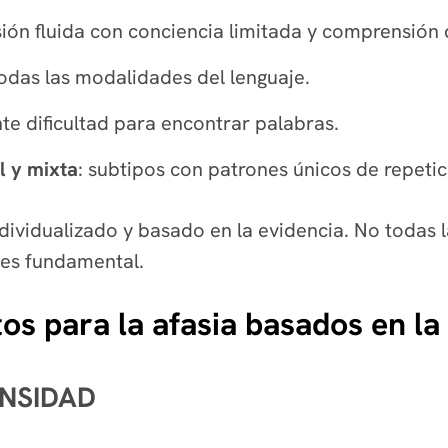
sión fluida con conciencia limitada y comprensión
todas las modalidades del lenguaje.
e dificultad para encontrar palabras.
l y mixta
: subtipos con patrones únicos de repetic
dividualizado y basado en la evidencia. No todas l
n es fundamental.
os para la afasia basados en la
ENSIDAD