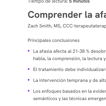
Tiempo de lectura:
5 minutos
Comprender la afa
Zach Smith, MS, CCC-terapeutaterape
Principales conclusiones
La afasia afecta al 21-38 % desob
habla, la comprensión, la lectura y 
El tratamiento debe individualizars
La intervención temprana y de alt
Los enfoques basados en la evidenc
semánticos y las técnicas emerge