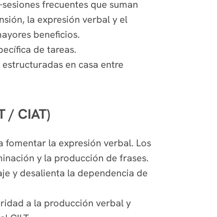
 —sesiones frecuentes que suman
ión, la expresión verbal y el
mayores beneficios.
pecífica de tareas.
s estructuradas en casa entre
 / CIAT)
ra fomentar la expresión verbal. Los
inación y la producción de frases.
aje y desalienta la dependencia de
oridad a la producción verbal y