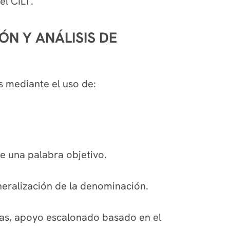
el CILT.
N Y ANÁLISIS DE
s mediante el uso de:
de una palabra objetivo.
neralización de la denominación.
das, apoyo escalonado basado en el