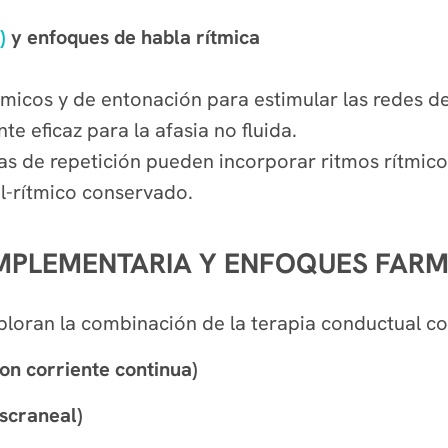
)
y enfoques de habla rítmica
ítmicos y de entonación para estimular las redes d
e eficaz para la afasia no fluida.
eas de repetición pueden incorporar ritmos rítmico
l-rítmico conservado.
PLEMENTARIA Y ENFOQUES FAR
ploran la combinación de la terapia conductual co
on corriente continua)
scraneal)