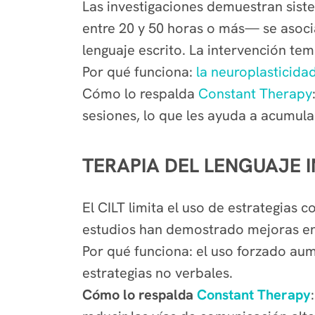
Las investigaciones demuestran sist
entre 20 y 50 horas o más— se asoci
lenguaje escrito. La intervención te
Por qué funciona:
la neuroplasticida
Cómo lo respalda
Constant Therapy
sesiones, lo que les ayuda a acumula
TERAPIA DEL LENGUAJE I
El CILT limita el uso de estrategias 
estudios han demostrado mejoras en 
Por qué funciona: el
uso forzado aume
estrategias no verbales.
Cómo lo respalda
Constant Therapy