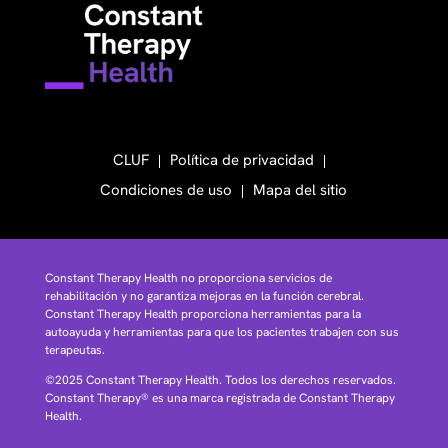
CLUF
Política de privacidad
Condiciones de uso
Mapa del sitio
Constant Therapy Health no proporciona servicios de
rehabilitación y no garantiza mejoras en la función cerebral.
Constant Therapy Health proporciona herramientas para la
autoayuda y herramientas para que los pacientes trabajen con sus
terapeutas.
©2025 Constant Therapy Health. Todos los derechos reservados.
Constant Therapy® es una marca registrada de Constant Therapy
Health.