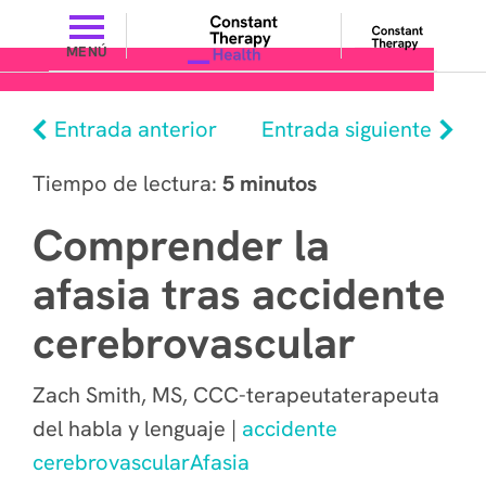
MENÚ
Entrada anterior
Entrada siguiente
Tiempo de lectura:
5 minutos
Comprender la
afasia tras accidente
cerebrovascular
Zach Smith, MS, CCC-terapeutaterapeuta
del habla y lenguaje |
accidente
cerebrovascular
Afasia