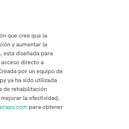
ón que cree que la
ación y aumentar la
a, está diseñada para
 acceso directo a
. Creada por un equipo de
y ya ha sido utilizada
 de rehabilitación
ejorar la efectividad,
herapy.com
para obtener