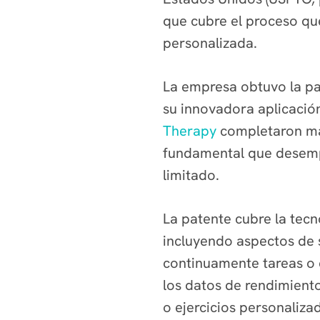
que cubre el proceso que
personalizada.
La empresa obtuvo la pa
su innovadora aplicación
Therapy
completaron más
fundamental que desempe
limitado.
La patente cubre la tecn
incluyendo aspectos de 
continuamente tareas o e
los datos de rendimiento
o ejercicios personaliza