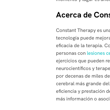
Acerca de Cons
Constant Therapy es una
tecnología puede mejorar
eficacia de la terapia. 
personas con
lesiones c
ejercicios que pueden re
neurocientíficos y terap
por decenas de miles de 
cerebral más grande del
eficiencia y prestación d
más información o asoci