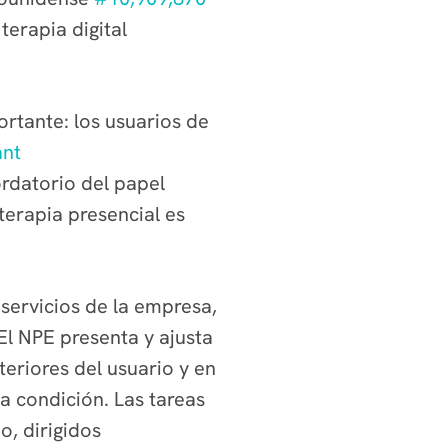
terapia digital
rtante: los usuarios de
ant
rdatorio del papel
terapia presencial es
 servicios de la empresa,
l NPE presenta y ajusta
eriores del usuario y en
a condición. Las tareas
o, dirigidos