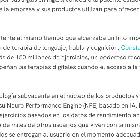
 la empresa y sus productos utilizan para ofrecer 
tente al mismo tiempo que alcanzaba un hito impo
 de terapia de lenguaje, habla y cognición,
Const
 de 150 millones de ejercicios, un poderoso reco
ñan las terapias digitales cuando el acceso a la 
ología subyacente en el núcleo de los productos y
su Neuro Performance Engine (NPE) basado en IA. E
jercicios basados en los datos de rendimiento ant
 de miles de otros usuarios que viven con la mism
dos se entregan al usuario en el momento adecuad