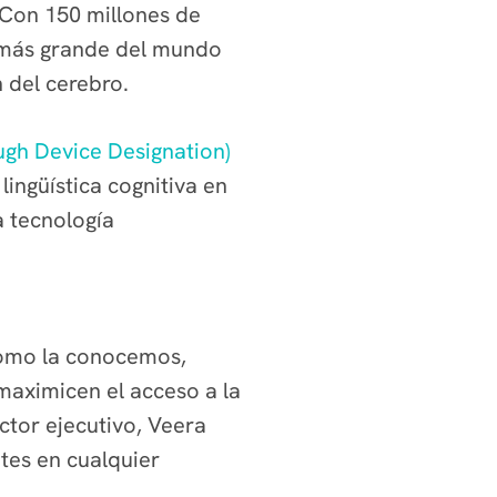
 Con 150 millones de
 más grande del mundo
 del cerebro.
ugh Device Designation)
ingüística cognitiva en
a tecnología
como la conocemos,
maximicen el acceso a la
ctor ejecutivo, Veera
tes en cualquier