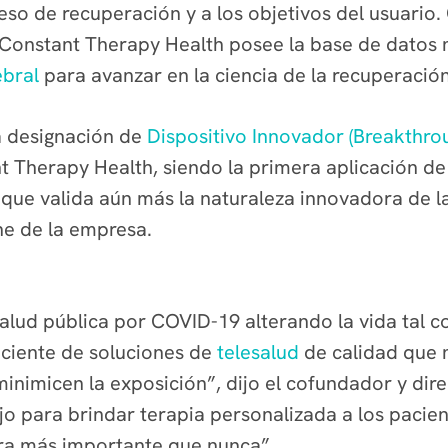
so de recuperación y a los objetivos del usuario.
 Constant Therapy Health posee la base de datos
ebral
para avanzar en la ciencia de la recuperación
la designación de
Dispositivo Innovador (Breakthro
 Therapy Health, siendo la primera aplicación de l
o que valida aún más la naturaleza innovadora de l
e de la empresa.
alud pública por COVID-19 alterando la vida tal 
eciente de soluciones de
telesalud
de calidad que 
inimicen la exposición”, dijo el cofundador y dire
o para brindar terapia personalizada a los pacien
ra más importante que nunca”.