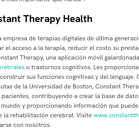
tant Therapy Health
 empresa de terapias digitales de última generaci
 el acceso a la terapia, reducir el costo su prest
Constant Therapy, una aplicación móvil galardonad
erebrales
o trastornos cognitivos. Les proporciona
construir sus funciones cognitivas y del lenguaje
eutas de la Universidad de Boston, Constant Therap
pacientes, contribuyendo a crear la base de datos
 mundo y proporcionando información que puede m
e la rehabilitación cerebral. Visite
www.constantt
arse con nosotros.