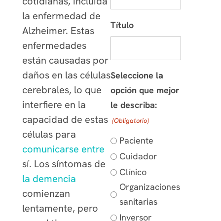
cotidianas, incluida
la enfermedad de
Título
Alzheimer. Estas
enfermedades
están causadas por
daños en las células
Seleccione la
cerebrales, lo que
opción que mejor
interfiere en la
le describa:
capacidad de estas
(Obligatorio)
células para
Paciente
comunicarse entre
Cuidador
sí. Los síntomas de
Clínico
la demencia
Organizaciones
comienzan
sanitarias
lentamente, pero
Inversor