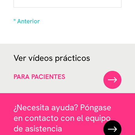
" Anterior
Ver vídeos prácticos
PARA PACIENTES
$
¿Necesita ayuda? Póngase
en contacto con el equipo
de asistencia
$