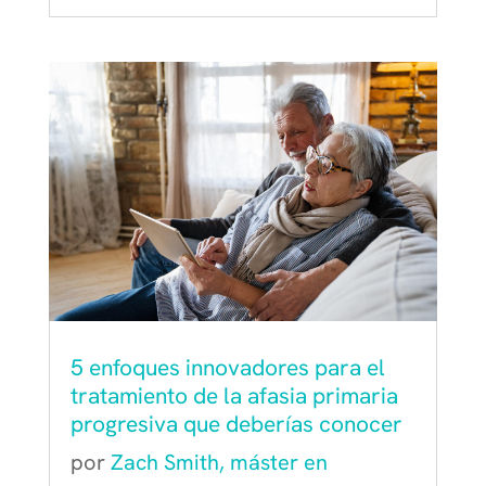
5 enfoques innovadores para el
tratamiento de la afasia primaria
progresiva que deberías conocer
por
Zach Smith, máster en