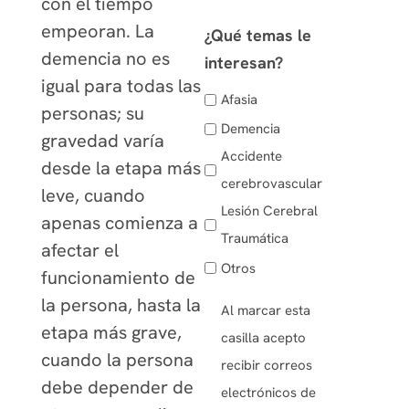
con el tiempo
empeoran. La
¿Qué temas le
demencia no es
interesan?
igual para todas las
Afasia
personas; su
Demencia
gravedad varía
Accidente
desde la etapa más
cerebrovascular
leve, cuando
Lesión Cerebral
apenas comienza a
Traumática
afectar el
Otros
funcionamiento de
la persona, hasta la
Al marcar esta
(Obligatorio)
etapa más grave,
casilla acepto
cuando la persona
recibir correos
debe depender de
electrónicos de