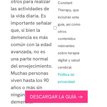
otros para realizar
Constant
las actividades de
Therapy, que
la vida diaria. Es
incluirán esta
importante señalar
guía, así como
que, si bien la
otros
demencia es más
contenidos
común con la edad
relevantes
avanzada, no es
sobre terapia
una parte normal
digital y salud
del envejecimiento.
cerebral.
Muchas personas
Política de
viven hasta los 90
privacidad
años o más sin
ningún signo de
demencia.