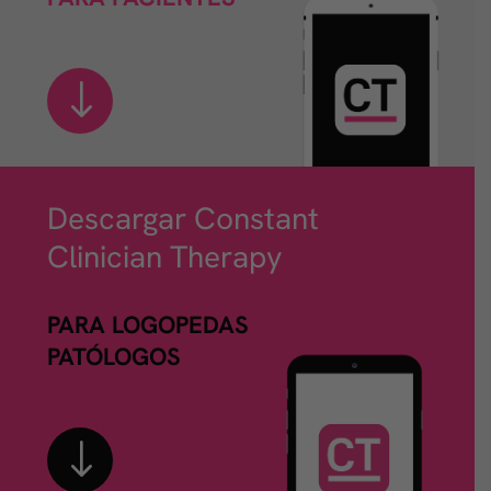
Descargar Constant
Clinician Therapy
PARA LOGOPEDAS
PATÓLOGOS