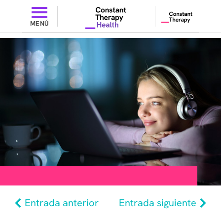
MENÚ
Entrada anterior
Entrada siguiente