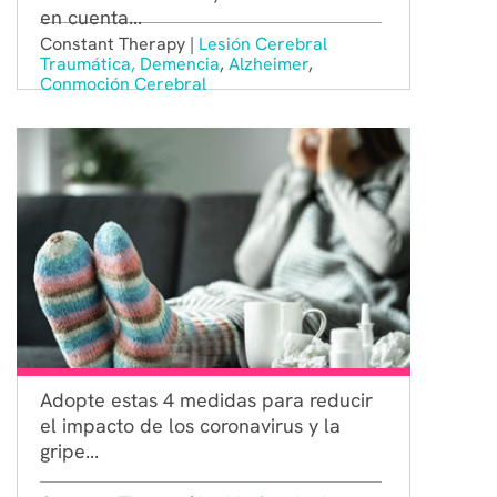
en cuenta...
Constant Therapy |
Lesión Cerebral
Traumática,
Demencia
,
Alzheimer
,
Conmoción Cerebral
Adopte estas 4 medidas para reducir
el impacto de los coronavirus y la
gripe...