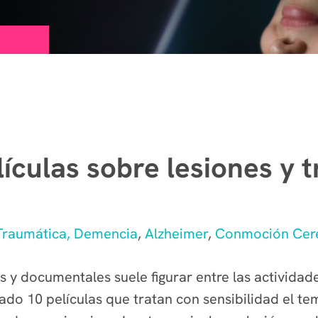
ículas sobre lesiones y 
Traumática,
Demencia
,
Alzheimer
,
Conmoción Cer
as y documentales suele figurar entre las activida
do 10 películas que tratan con sensibilidad el t