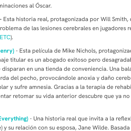
minaciones al Óscar.
-
Esta historia real, protagonizada por Will Smith
problema de las lesiones cerebrales en jugadores 
(ETC
).
Henry)
- Esta película de Mike Nichols, protagoniza
onaje titular es un abogado exitoso pero desagra
disparan en una tienda de conveniencia. Una bala
erda del pecho, provocándole anoxia y daño cerebr
ar y sufre amnesia. Gracias a la terapia de rehab
entar retomar su vida anterior descubre que ya no 
Everything)
- Una historia real que invita a la refl
y su relación con su esposa, Jane Wilde. Basada e