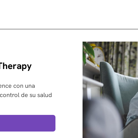
 Therapy
ience con una
control de su salud