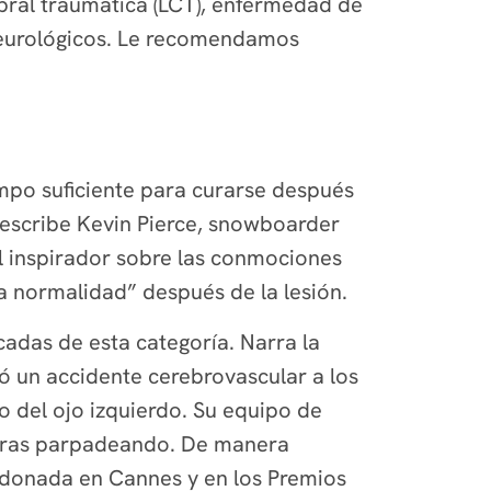
ebral traumática (LCT), enfermedad de
 neurológicos. Le recomendamos
empo suficiente para curarse después
describe Kevin Pierce, snowboarder
al inspirador sobre las conmociones
a normalidad” después de la lesión.
cadas de esta categoría. Nar­ra la
ió un accidente cerebrovascular a los
o del ojo izquierdo. Su equipo de
letras parpadeando. De manera
lardonada en Cannes y en los Premios