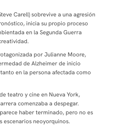
eve Carell) sobrevive a una agresión
onóstico, inicia su propio proceso
ambientada en la Segunda Guerra
creatividad.
protagonizada por Julianne Moore,
fermedad de Alzheimer de inicio
d tanto en la persona afectada como
 de teatro y cine en Nueva York,
 carrera comenzaba a despegar.
 parece haber terminado, pero no es
los escenarios neoyorquinos.