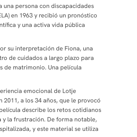
r a una persona con discapacidades
(ELA) en 1963 y recibió un pronóstico
tífica y una activa vida pública
por su interpretación de Fiona, una
ro de cuidados a largo plazo para
s de matrimonio. Una película
eriencia emocional de Lotje
 2011, a los 34 años, que le provocó
elícula describe los retos cotidianos
a y la frustración. De forma notable,
talizada, y este material se utiliza