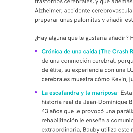
trastornos cerebrales, y que además 
Alzheimer, accidente cerebrovascula
preparar unas palomitas y añadir esta
¿Hay alguna que le gustaría añadir?
Crónica de una caída (The Crash R
de una conmoción cerebral, porque
de élite, su experiencia con una L
cerebrales muestra cómo Kevin, ju
La escafandra y la mariposa
-
Esta
historia real de Jean-Dominique Ba
43 años que le provocó una parális
rehabilitación le enseña a comun
extraordinaria, Bauby utiliza este