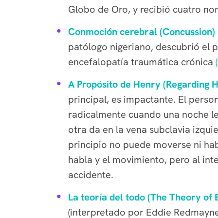
Globo de Oro, y recibió cuatro no
Conmoción cerebral (Concussion)
patólogo nigeriano, descubrió el 
encefalopatía traumática crónica
A Propósito de Henry (Regarding 
principal, es impactante. El pers
radicalmente cuando una noche le 
otra da en la vena subclavia izqui
principio no puede moverse ni habl
habla y el movimiento, pero al int
accidente.
La teoría del todo (The Theory of 
(interpretado por Eddie Redmayne) 