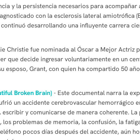
liencia y la persistencia necesarios para acompaña
iagnosticado con la esclerosis lateral amiotrófica 
continuó desarrollando una influyente carrera cien
lie Christie fue nominada al Óscar a Mejor Actriz 
r que decide ingresar voluntariamente en un cent
su esposo, Grant, con quien ha compartido 50 año
iful Broken Brain)
- Este documental narra la exp
frió un accidente cerebrovascular hemorrágico en
, escribir y comunicarse de manera coherente. La p
, los problemas de memoria, la confusión, la fatig
léfono pocos días después del accidente, aún hospi