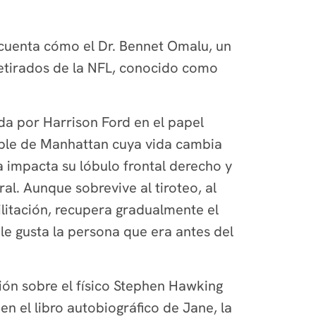
, cuenta cómo el Dr. Bennet Omalu, un
retirados de la NFL, conocido como
da por Harrison Ford en el papel
dable de Manhattan cuya vida cambia
 impacta su lóbulo frontal derecho y
al. Aunque sobrevive al tiroteo, al
ilitación, recupera gradualmente el
le gusta la persona que era antes del
exión sobre el físico Stephen Hawking
n el libro autobiográfico de Jane, la