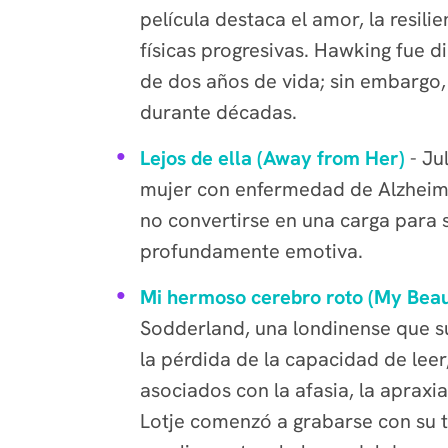
película destaca el amor, la resi
físicas progresivas. Hawking fue d
de dos años de vida; sin embargo, 
durante décadas.
Lejos de ella (Away from Her)
- Ju
mujer con enfermedad de Alzheime
no convertirse en una carga para 
profundamente emotiva.
Mi hermoso cerebro roto (My Beaut
Sodderland, una londinense que su
la pérdida de la capacidad de leer
asociados con la afasia, la apraxia
Lotje comenzó a grabarse con su te