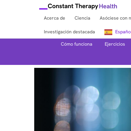
Acerca de
Ciencia
Asóciese con 
Investigación destacada
Españo
Cómo funciona
Ejercicios