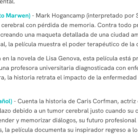
ental.
to Marwen)
- Mark Hogancamp (interpretado por St
n cerebral con pérdida de memoria. Contra todo pr
e, creando una maqueta detallada de una ciudad 
al, la película muestra el poder terapéutico de la 
 en la novela de Lisa Genova, esta película está 
 una profesora universitaria diagnosticada con en
a, la historia retrata el impacto de la enfermeda
añol)
- Cuenta la historia de Caris Corfman, actriz
plazo debido a un tumor cerebral justo cuando su
nder y memorizar diálogos, su futuro profesional
os, la película documenta su inspirador regreso a 