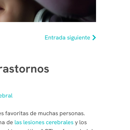
Entrada siguiente
trastornos
ebral
des favoritas de muchas personas.
ema de
las lesiones cerebrales
y los