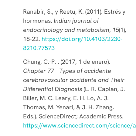
Ranabir, S., y Reetu, K. (2011). Estrés y
hormonas.
Indian journal of
endocrinology and metabolism
,
15
(1),
18-22.
https://doi.org/10.4103/2230-
8210.77573
Chung, C.-P. . (2017, 1 de enero).
Chapter 77 - Types of accidente
cerebrovascular accidente and Their
Differential Diagnosis
(L. R. Caplan, J.
Biller, M. C. Leary, E. H. Lo, A. J.
Thomas, M. Yenari, & J. H. Zhang,
Eds.). ScienceDirect; Academic Press.
https://www.sciencedirect.com/science/