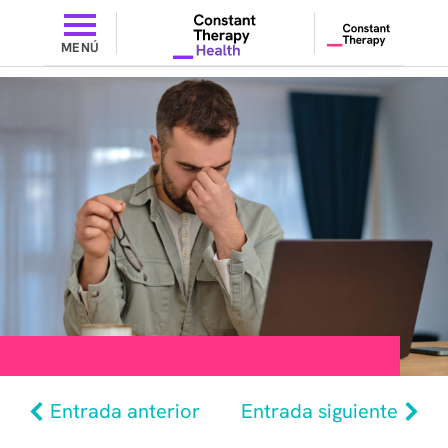
MENÚ
Entrada anterior
Entrada siguiente