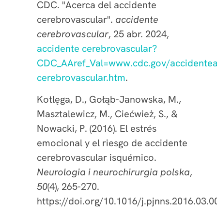
CDC. "Acerca del accidente
cerebrovascular".
accidente
cerebrovascular
, 25 abr. 2024,
accidente cerebrovascular?
CDC_AAref_Val=www.cdc.gov/accidentea
cerebrovascular.htm
.
Kotlęga, D., Gołąb-Janowska, M.,
Masztalewicz, M., Ciećwież, S., &
Nowacki, P. (2016). El estrés
emocional y el riesgo de accidente
cerebrovascular isquémico.
Neurologia i neurochirurgia polska
,
50
(4), 265-270.
https://doi.org/10.1016/j.pjnns.2016.03.0