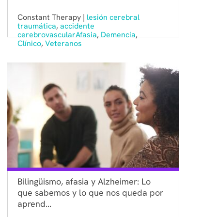
Constant Therapy |
lesión cerebral
traumática
,
accidente
cerebrovascular
Afasia
,
Demencia
,
Clínico
,
Veteranos
Bilingüismo, afasia y Alzheimer: Lo
que sabemos y lo que nos queda por
aprend...