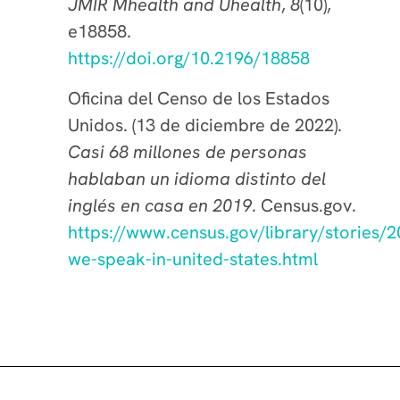
JMIR Mhealth and Uhealth
,
8
(10),
e18858.
https://doi.org/10.2196/18858
Oficina del Censo de los Estados
Unidos. (13 de diciembre de 2022).
Casi 68 millones de personas
hablaban un idioma distinto del
inglés en casa en 2019
. Census.gov.
https://www.census.gov/library/stories/
we-speak-in-united-states.html