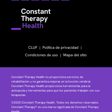
CLUF
Política de privacidad
Condiciones de uso
Mapa del sitio
Constant Therapy Health no proporciona servicios de
rehabilitación y no garantiza mejoras en la función cerebral.
Constant Therapy Health proporciona herramientas para la
autoayuda y herramientas para que los pacientes trabajen con sus
terapeutas.
©2025 Constant Therapy Health. Todos los derechos reservados.
Constant Therapy® es una marca registrada de Constant Therapy
Health.