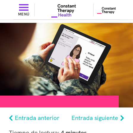
MENÚ
Entrada anterior
Entrada siguiente
Tiempo de lectura:
4 minutos