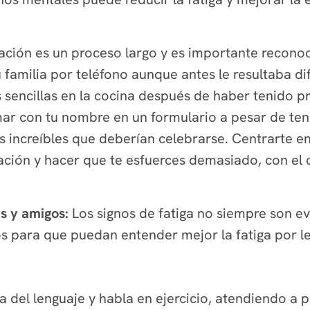
ación es un proceso largo y es importante recono
u familia por teléfono aunque antes le resultaba di
sencillas en la cocina después de haber tenido p
ar con tu nombre en un formulario a pesar de tene
 increíbles que deberían celebrarse. Centrarte e
ación y hacer que te esfuerces demasiado, con el
es y amigos:
Los signos de fatiga no siempre son 
os para que puedan entender mejor la fatiga por l
a del lenguaje y habla en ejercicio, atendiendo a 