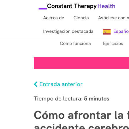
Acerca de
Ciencia
Asóciese con 
Investigación destacada
Españo
Cómo funciona
Ejercicios
Entrada anterior
Tiempo de lectura:
5 minutos
Cómo afrontar la f
accidente cerebr