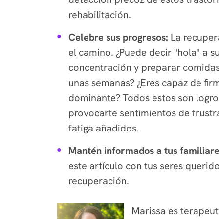
rehabilitación.
Celebre sus progresos:
La recuper
el camino. ¿Puede decir "hola" a s
concentración y preparar comidas 
unas semanas? ¿Eres capaz de firm
dominante? Todos estos son logros
provocarte sentimientos de frustr
fatiga añadidos.
Mantén informados a tus familiar
este artículo con tus seres querid
recuperación.
Marissa es terapeut