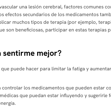
scular una lesión cerebral, factores comunes como
 los efectos secundarios de los medicamentos tambi
licar muchos tipos de terapia (por ejemplo, terapi
ue son beneficiosas, participar en estas terapias p
 sentirme mejor?
ue puede hacer para limitar la fatiga y aumentar 
n controlar los medicamentos que pueden estar co
médicas que puedan estar influyendo y sugerirle f
energía.