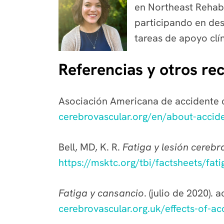
en Northeast Rehabil
participando en des
tareas de apoyo clín
Referencias y otros re
Asociación Americana de accidente 
cerebrovascular.org/en/about-accid
Bell, MD, K. R.
Fatiga y lesión cerebr
https://msktc.org/tbi/factsheets/fat
Fatiga y cansancio
. (julio de 2020).
cerebrovascular.org.uk/effects-of-a