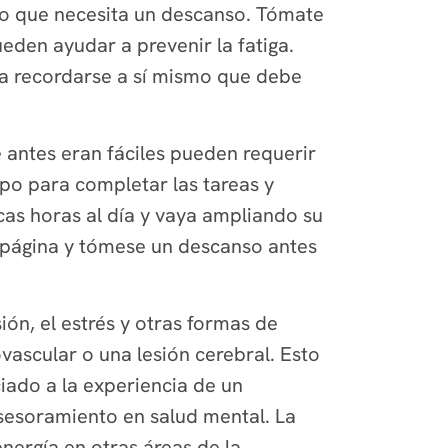
do que necesita un descanso. Tómate
den ayudar a prevenir la fatiga.
ra recordarse a sí mismo que debe
e antes eran fáciles pueden requerir
o para completar las tareas y
cas horas al día y vaya ampliando su
a página y tómese un descanso antes
ión, el estrés y otras formas de
scular o una lesión cerebral. Esto
iado a la experiencia de un
esoramiento en salud mental. La
nergía en otras áreas de la