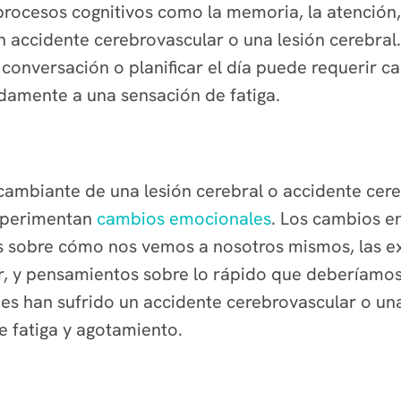
ocesos cognitivos como la memoria, la atención, la
n accidente cerebrovascular o una lesión cerebra
onversación o planificar el día puede requerir can
damente a una sensación de fatiga.
ambiante de una lesión cerebral o accidente cere
perimentan
cambios emocionales
. Los cambios en
s sobre cómo nos vemos a nosotros mismos, las e
y pensamientos sobre lo rápido que deberíamos 
es han sufrido un accidente cerebrovascular o una
 fatiga y agotamiento.