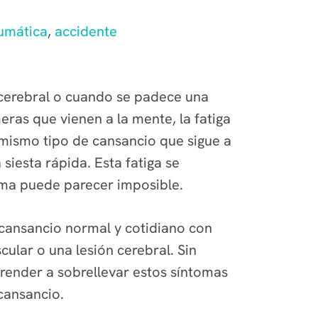
aumática
,
accidente
 cerebral o cuando se padece una
eras que vienen a la mente, la fatiga
mismo tipo de cansancio que sigue a
iesta rápida. Esta fatiga se
cama puede parecer imposible.
u cansancio normal y cotidiano con
ular o una lesión cerebral. Sin
ender a sobrellevar estos síntomas
cansancio.