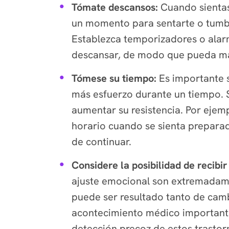
Tómate descansos:
Cuando sientas
un momento para sentarte o tumba
Establezca temporizadores o alarm
descansar, de modo que pueda ma
Tómese su tiempo:
Es importante s
más esfuerzo durante un tiempo. 
aumentar su resistencia. Por ejemp
horario cuando se sienta preparad
de continuar.
Considere la posibilidad de recibi
ajuste emocional son extremadame
puede ser resultado tanto de cam
acontecimiento médico importante
detección precoz de estos trastorn