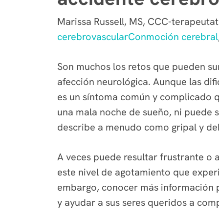
Marissa Russell, MS, CCC-terapeutat
cerebrovascular
Conmoción cerebral
Son muchos los retos que pueden sur
afección neurológica. Aunque las difi
es un síntoma común y complicado qu
una mala noche de sueño, ni puede so
describe a menudo como gripal y de
A veces puede resultar frustrante o 
este nivel de agotamiento que experi
embargo, conocer más información p
y ayudar a sus seres queridos a com