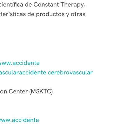
científica de Constant Therapy,
erísticas de productos y otras
/www.accidente
ascularaccidente cerebrovascular
ion Center (MSKTC).
/www.accidente