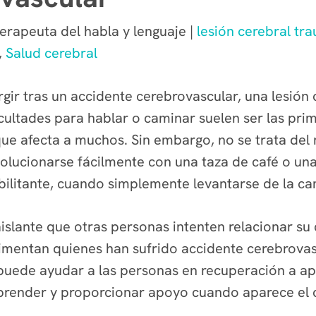
erapeuta del habla y lenguaje |
lesión cerebral tr
,
Salud cerebral
gir tras un accidente cerebrovascular, una lesión
cultades para hablar o caminar suelen ser las prim
e afecta a muchos. Sin embargo, no se trata del 
lucionarse fácilmente con una taza de café o una s
bilitante, cuando simplemente levantarse de la 
aislante que otras personas intenten relacionar s
mentan quienes han sufrido accidente cerebrovasc
uede ayudar a las personas en recuperación a apr
prender y proporcionar apoyo cuando aparece el 