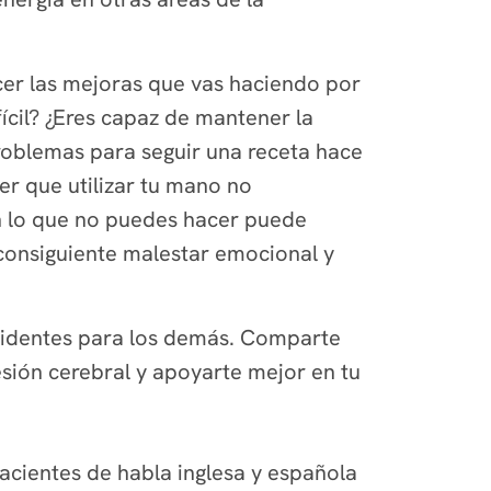
cer las mejoras que vas haciendo por
fícil? ¿Eres capaz de mantener la
roblemas para seguir una receta hace
r que utilizar tu mano no
n lo que no puedes hacer puede
 consiguiente malestar emocional y
evidentes para los demás. Comparte
esión cerebral y apoyarte mejor en tu
pacientes de habla inglesa y española