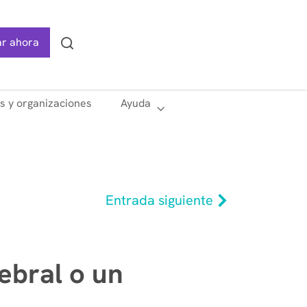
r ahora
Search
as y organizaciones
Ayuda
Entrada siguiente
ebral o un