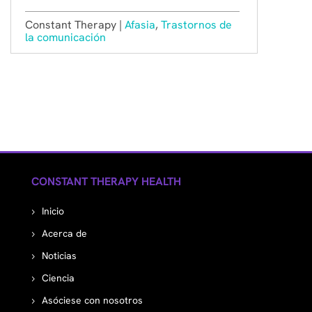
Constant Therapy |
Afasia
,
Trastornos de
la comunicación
CONSTANT THERAPY HEALTH
Inicio
Acerca de
Noticias
Ciencia
Asóciese con nosotros