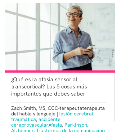
¿Qué es la afasia sensorial
transcortical? Las 5 cosas más
importantes que debes saber
Zach Smith, MS, CCC-terapeutaterapeuta
del habla y lenguaje |
lesión cerebral
traumática
,
accidente
cerebrovascular
Afasia
,
Parkinson
,
Alzheimer
,
Trastornos de la comunicación