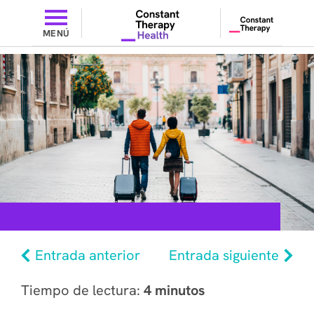
MENÚ
Entrada anterior
Entrada siguiente
Tiempo de lectura:
4 minutos