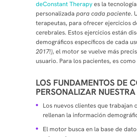
deConstant Therapy
es la tecnología
personalizada
para cada paciente
. 
terapeutas, para ofrecer ejercicios
cerebrales. Estos ejercicios están di
demográficos específicos de cada us
2017!)
, el motor se vuelve más prec
usuario. Para los pacientes, es como 
LOS FUNDAMENTOS DE C
PERSONALIZAR NUESTRA 
Los nuevos clientes que trabajan 
rellenan la información demográfic
El motor busca en la base de dato