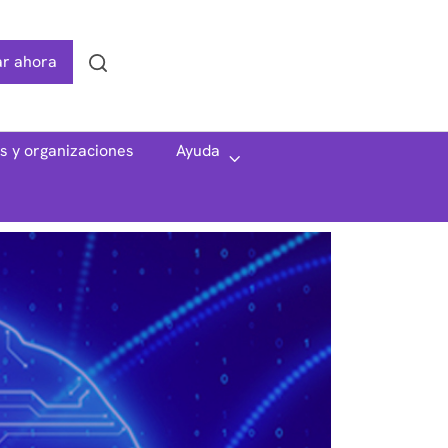
r ahora
Search
as y organizaciones
Ayuda