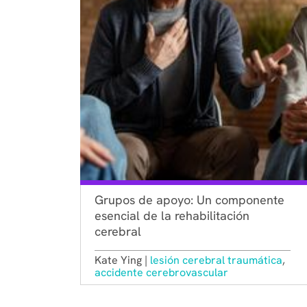
Grupos de apoyo: Un componente
esencial de la rehabilitación
cerebral
Kate Ying |
lesión cerebral traumática
,
accidente cerebrovascular