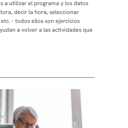
s a utilizar el programa y los datos
ora, decir la hora, seleccionar
c. - todos ellos son ejercicios
yudan a volver a las actividades que