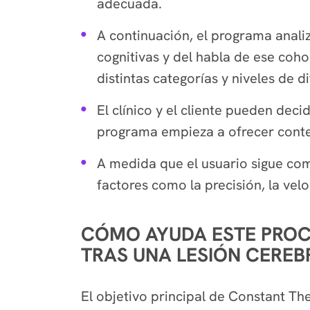
adecuada.
A continuación, el programa anali
cognitivas y del habla de ese coh
distintas categorías y niveles de d
El clínico y el cliente pueden dec
programa empieza a ofrecer conte
A medida que el usuario sigue comp
factores como la precisión, la velo
CÓMO AYUDA ESTE PROCE
TRAS UNA LESIÓN CERE
El objetivo principal de Constant Th