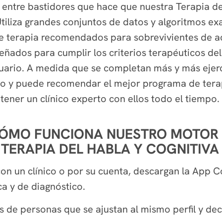
 entre bastidores que hace que nuestra Terapia de
Utiliza grandes conjuntos de datos y algoritmos e
 de terapia recomendados para sobrevivientes de a
señados para cumplir los criterios terapéuticos del
uario. A medida que se completan más y más ejer
iso y puede recomendar el mejor programa de tera
tener un clínico experto con ellos todo el tiempo.
ÓMO FUNCIONA NUESTRO MOTOR D
TERAPIA DEL HABLA Y COGNITIVA
con un clínico o por su cuenta, descargan la App 
a y de diagnóstico.
s de personas que se ajustan al mismo perfil y dec