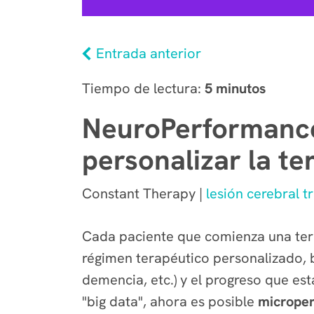
Entrada anterior
Tiempo de lectura:
5 minutos
NeuroPerformance 
personalizar la te
Constant Therapy |
lesión cerebral 
Cada paciente que comienza una terap
régimen terapéutico personalizado, b
demencia, etc.) y el progreso que es
"big data", ahora es posible
microper