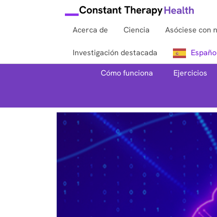
Acerca de
Ciencia
Asóciese con 
Investigación destacada
Españo
Cómo funciona
Ejercicios