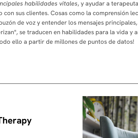
incipales habilidades vitales
, y ayudar a terapeuta
 con sus clientes. Cosas como la comprensión lect
zón de voz y entender los mensajes principales, et
izan", se traducen en habilidades para la vida y a
 todo ello a partir de millones de puntos de datos!
 Therapy