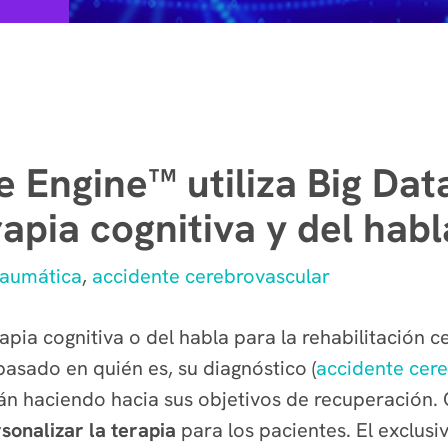
Engine™ utiliza Big Dat
rapia cognitiva y del habl
traumática
,
accidente cerebrovascular
ia cognitiva o del habla para la rehabilitación ce
asado en quién es, su diagnóstico (
accidente cer
tán haciendo hacia sus objetivos de recuperación. 
sonalizar la terapia
para los pacientes.
El exclusi