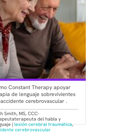
mo Constant Therapy apoyar
apia de lenguaje sobrevivientes
accidente cerebrovascular .
h Smith, MS, CCC-
apeutaterapeuta del habla y
guaje |
lesión cerebral traumática
,
idente cerebrovascular