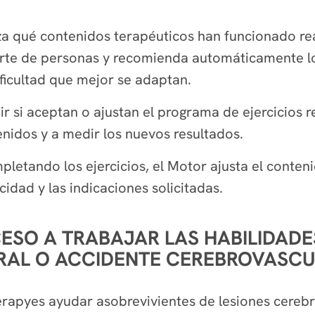
za qué contenidos terapéuticos han funcionado re
orte de personas y recomienda automáticamente los
ificultad que mejor se adaptan.
idir si aceptan o ajustan el programa de ejercicios
nidos y a medir los nuevos resultados.
letando los ejercicios, el Motor ajusta el conteni
cidad y las indicaciones solicitadas.
SO A TRABAJAR LAS HABILIDADES
BRAL O ACCIDENTE CEREBROVASC
erapyes ayudar asobrevivientes de lesiones cerebra