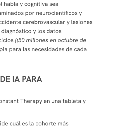
l habla y cognitiva sea
xaminados por neurocientíficos y
ccidente cerebrovascular y lesiones
 diagnóstico y los datos
cicios
(¡50 millones en octubre de
pia para las necesidades de cada
E IA PARA
Constant Therapy en una tableta y
ide cuál es la cohorte más