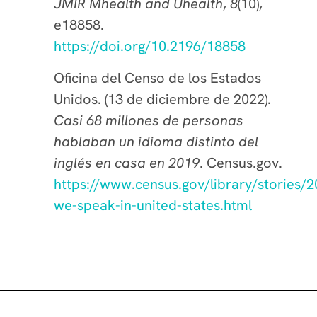
JMIR Mhealth and Uhealth
,
8
(10),
e18858.
https://doi.org/10.2196/18858
Oficina del Censo de los Estados
Unidos. (13 de diciembre de 2022).
Casi 68 millones de personas
hablaban un idioma distinto del
inglés en casa en 2019
. Census.gov.
https://www.census.gov/library/stories/
we-speak-in-united-states.html