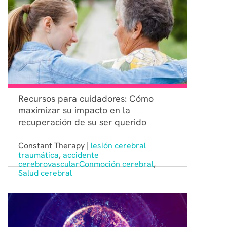
Recursos para cuidadores: Cómo
maximizar su impacto en la
recuperación de su ser querido
Constant Therapy |
lesión cerebral
traumática
,
accidente
cerebrovascular
Conmoción cerebral
,
Salud cerebral