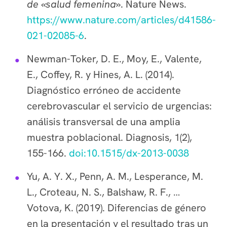
de «salud femenina»
. Nature News.
https://www.nature.com/articles/d41586-
021-02085-6
.
Newman-Toker, D. E., Moy, E., Valente,
E., Coffey, R. y Hines, A. L. (2014).
Diagnóstico erróneo de accidente
cerebrovascular el servicio de urgencias:
análisis transversal de una amplia
muestra poblacional. Diagnosis, 1(2),
155-166.
doi:10.1515/dx-2013-0038
Yu, A. Y. X., Penn, A. M., Lesperance, M.
L., Croteau, N. S., Balshaw, R. F., …
Votova, K. (2019). Diferencias de género
en la presentación y el resultado tras un