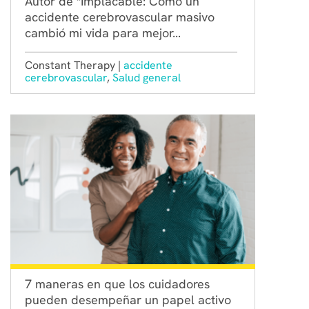
Autor de "Implacable: Cómo un
accidente cerebrovascular masivo
cambió mi vida para mejor...
Constant Therapy |
accidente
cerebrovascular
,
Salud general
7 maneras en que los cuidadores
pueden desempeñar un papel activo