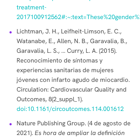
treatment-
2017100912562#:~:text=These%20gender%
Lichtman, J. H., Leifheit-Limson, E. C.,
Watanabe, E., Allen, N. B., Garavalia, B.,
Garavalia, L. S., … Curry, L. A. (2015).
Reconocimiento de síntomas y
experiencias sanitarias de mujeres
jóvenes con infarto agudo de miocardio.
Circulation: Cardiovascular Quality and
Outcomes, 8(2_suppl_1).
doi:10.1161/circoutcomes.114.001612
Nature Publishing Group. (4 de agosto de
2021).
Es hora de ampliar la definición