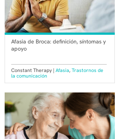
Afasia de Broca: definición, síntomas y
apoyo
Constant Therapy |
Afasia
,
Trastornos de
la comunicación