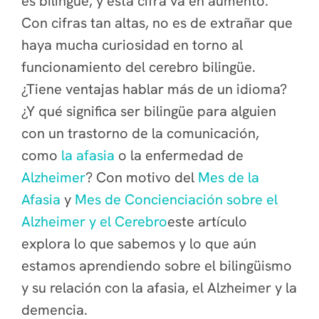
es bilingüe, y esta cifra va en aumento.
Con cifras tan altas, no es de extrañar que
haya mucha curiosidad en torno al
funcionamiento del cerebro bilingüe.
¿Tiene ventajas hablar más de un idioma?
¿Y qué significa ser bilingüe para alguien
con un trastorno de la comunicación,
como
la afasia
o la enfermedad de
Alzheimer
? Con motivo del
Mes de la
Afasia
y
Mes de Concienciación sobre el
Alzheimer y el Cerebro
este artículo
explora lo que sabemos y lo que aún
estamos aprendiendo sobre el bilingüismo
y su relación con la afasia, el Alzheimer y la
demencia.